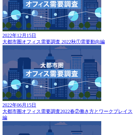
2022年12月15日
大都市圏オフィス需要調査 2022秋①需要動向編
2022年06月15日
大都市圏オフィス需要調査2022春②働き方とワークプレイス
編