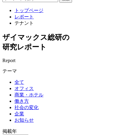
トップページ
レポート
テナント
ザイマックス総研の
研究レポート
Report
テーマ
全て
オフィス
商業・ホテル
働き方
社会の変化
企業
お知らせ
掲載年