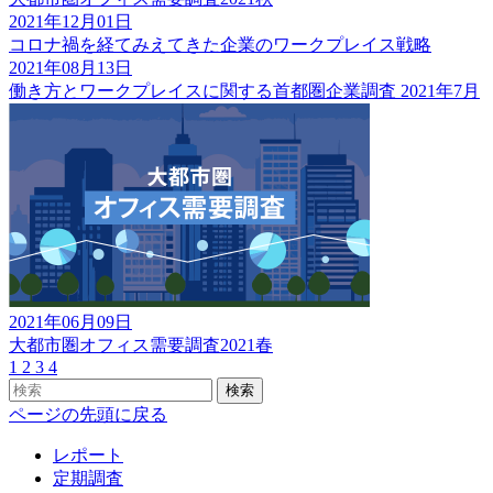
2021年12月01日
コロナ禍を経てみえてきた企業のワークプレイス戦略
2021年08月13日
働き方とワークプレイスに関する首都圏企業調査 2021年7月
2021年06月09日
大都市圏オフィス需要調査2021春
1
2
3
4
検索
ページの先頭に戻る
レポート
定期調査