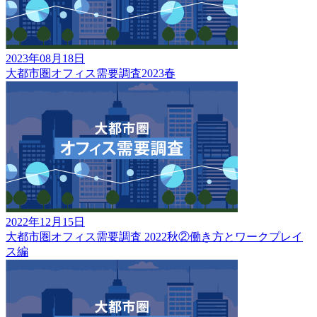
2023年08月18日
大都市圏オフィス需要調査2023春
2022年12月15日
大都市圏オフィス需要調査 2022秋②働き方とワークプレイ
ス編