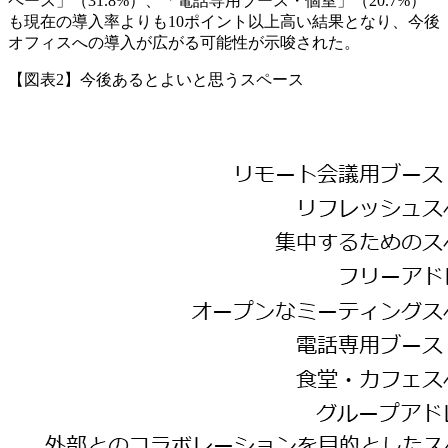
ペース」（31.8%）、「電話専用ブース・個室」（20.7%）
も現在の導入率よりも10ポイント以上高い結果となり、今後
オフィスへの導入が広がる可能性が示唆された。
【図表2】今後あるとよいと思うスペース