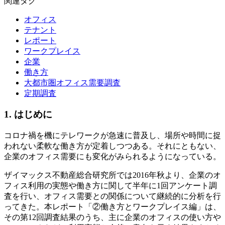
関連タグ
オフィス
テナント
レポート
ワークプレイス
企業
働き方
大都市圏オフィス需要調査
定期調査
1. はじめに
コロナ禍を機にテレワークが急速に普及し、場所や時間に捉
われない柔軟な働き方が定着しつつある。それにともない、
企業のオフィス需要にも変化がみられるようになっている。
ザイマックス不動産総合研究所では2016年秋より、企業のオ
フィス利用の実態や働き方に関して半年に1回アンケート調
査を行い、オフィス需要との関係について継続的に分析を行
ってきた。本レポート「②働き方とワークプレイス編」は、
その第12回調査結果のうち、主に企業のオフィスの使い方や