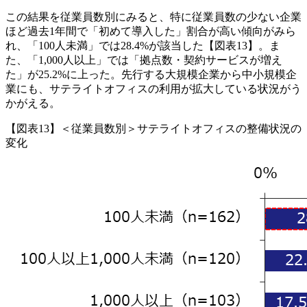
この結果を従業員数別にみると、特に従業員数の少ない企業
ほど過去1年間で「初めて導入した」割合が高い傾向がみら
れ、「100人未満」では28.4%が該当した【図表13】。ま
た、「1,000人以上」では「拠点数・契約サービスが増え
た」が25.2%に上った。先行する大規模企業から中小規模企
業にも、サテライトオフィスの利用が拡大している状況がう
かがえる。
【図表13】＜従業員数別＞サテライトオフィスの整備状況の
変化