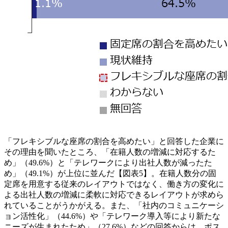
「フレキシブルな座席の割合を高めたい」と回答した企業に
その理由を聞いたところ、「在籍人数の増減に対応するた
め」（49.6%）と「テレワークにより出社人数が減ったた
め」（49.1%）が上位に並んだ【図表5】。在籍人数分の固
定席を用意する従来のレイアウトではなく、働き方の変化に
よる出社人数の増減に柔軟に対応できるレイアウトが求めら
れていることがうかがえる。また、「社内のコミュニケーシ
ョン活性化」（44.6%）や「テレワーク導入等により新たな
ニーズが生まれたため」（27.6%）などの回答からは、ポス