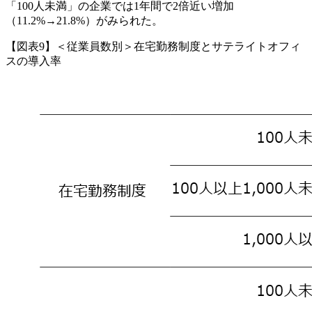
「100人未満」の企業では1年間で2倍近い増加
（11.2%→21.8%）がみられた。
【図表9】＜従業員数別＞在宅勤務制度とサテライトオフィ
スの導入率