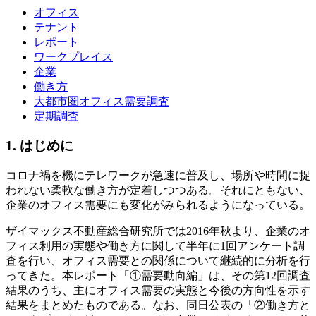
オフィス
テナント
レポート
ワークプレイス
企業
働き方
大都市圏オフィス需要調査
定期調査
1. はじめに
コロナ禍を機にテレワークが急速に普及し、場所や時間に捉
われない柔軟な働き方が定着しつつある。それにともない、
企業のオフィス需要にも変化がみられるようになっている。
ザイマックス不動産総合研究所では2016年秋より、企業のオ
フィス利用の実態や働き方に関して半年に1回アンケート調
査を行い、オフィス需要との関係について継続的に分析を行
ってきた。本レポート「①需要動向編」は、その第12回調査
結果のうち、主にオフィス需要の実態と今後の方向性を示す
結果をまとめたものである。なお、同日公表の「②働き方と