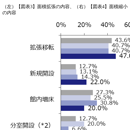
（左）【図表3】面積拡張の内容、（右）【図表4】面積縮小
の内容