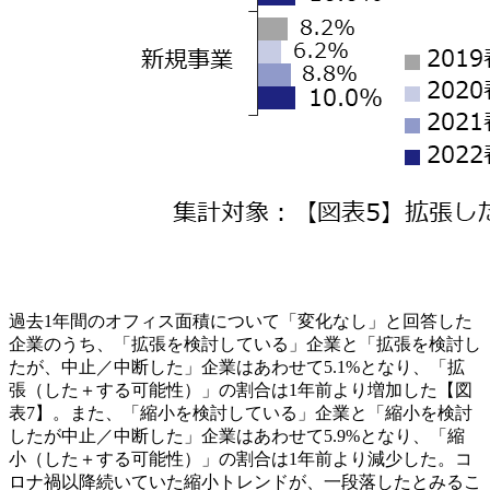
過去1年間のオフィス面積について「変化なし」と回答した
企業のうち、「拡張を検討している」企業と「拡張を検討し
たが、中止／中断した」企業はあわせて5.1%となり、「拡
張（した＋する可能性）」の割合は1年前より増加した【図
表7】。また、「縮小を検討している」企業と「縮小を検討
したが中止／中断した」企業はあわせて5.9%となり、「縮
小（した＋する可能性）」の割合は1年前より減少した。コ
ロナ禍以降続いていた縮小トレンドが、一段落したとみるこ