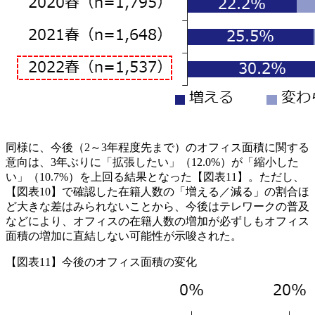
同様に、今後（2～3年程度先まで）のオフィス面積に関する
意向は、3年ぶりに「拡張したい」（12.0%）が「縮小した
い」（10.7%）を上回る結果となった【図表11】。ただし、
【図表10】で確認した在籍人数の「増える／減る」の割合ほ
ど大きな差はみられないことから、今後はテレワークの普及
などにより、オフィスの在籍人数の増加が必ずしもオフィス
面積の増加に直結しない可能性が示唆された。
【図表11】今後のオフィス面積の変化