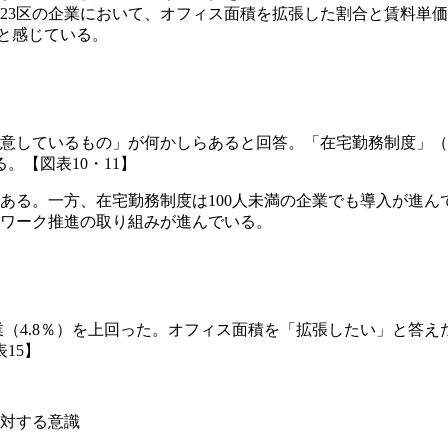
23区の企業において、オフィス面積を拡張した割合と賃料単
だと感じている。
意しているもの」が何かしらあると回答。「在宅勤務制度」（1
【図表10・11】
ある。一方、在宅勤務制度は100人未満の企業でも導入が進ん
レワーク推進の取り組みが進んでいる。
（4.8％）を上回った。オフィス面積を「拡張したい」と答えた
15】
に対する意識