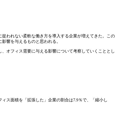
に捉われない柔軟な働き方を導入する企業が増えてきた。この
に影響を与えるものと思われる。
施し、オフィス需要に与える影響について考察していくこととし
フィス面積を「拡張した」企業の割合は7.9％で、「縮小し