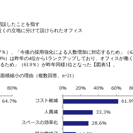
を開設したことを指す
その近くの立地に分けて設けられたオフィス
7％）、「今後の採用強化による人数増加に対応するため」（4
.9%）は昨年の4位から1ランクアップしており、オフィスが
ため」（61.9％）が昨年同様1位となった【図表5】。
）面積縮小の理由（複数回答、n=21）