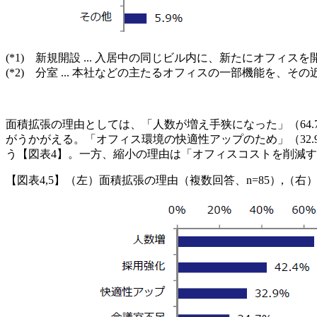
(*1) 新規開設 ... 入居中の同じビル内に、新たにオフィス
(*2) 分室 ... 本社などの主たるオフィスの一部機能を、
面積拡張の理由としては、「人数が増え手狭になった」（64.
がうかがえる。「オフィス環境の快適性アップのため」（32
う【図表4】。一方、縮小の理由は「オフィスコストを削減する
【図表4,5】（左）面積拡張の理由（複数回答、n=85）,（右