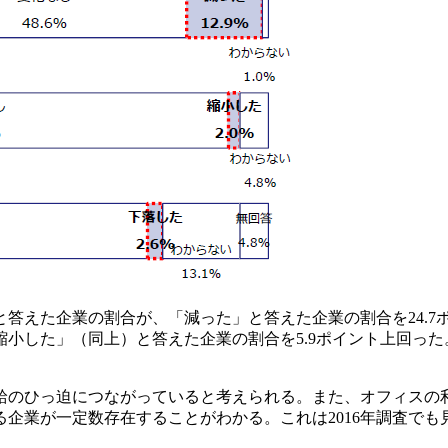
答えた企業の割合が、「減った」と答えた企業の割合を24.7
小した」（同上）と答えた企業の割合を5.9ポイント上回っ
給のひっ迫につながっていると考えられる。また、オフィスの
企業が一定数存在することがわかる。これは2016年調査でも