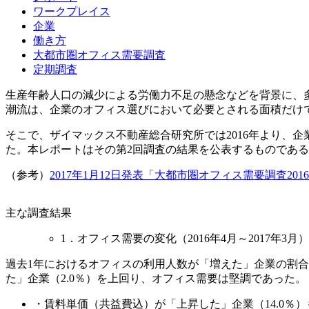
ワークプレイス
企業
働き方
大都市圏オフィス需要調査
定期調査
生産年齢人口の減少による労働力不足の懸念などを背景に、
潮流は、企業のオフィス選びにおいて必要とされる面積だけ
そこで、ザイマックス不動産総合研究所では2016年より、
た。本レポートはその第2回調査の結果を公表するものであ
（参考）
2017年1月12日発表「大都市圏オフィス需要調査201
主な調査結果
1．オフィス需要の変化（2016年4月～2017年3月）
過去1年におけるオフィスの利用人数が「増えた」企業の割合は
た」企業（2.0％）を上回り、オフィス需要は堅調であった。
・賃料単価（共益費込）が「上昇した」企業（14.0％）