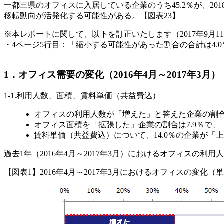
一都三県のオフィスに入居している企業のうち45.2％が、
移転動向が活発化する可能性がある。【図表23】
※本レポートに関して、以下を訂正いたします（2017年9月1
・4ページ5行目：「縮小する可能性があった割合の合計は4.
1．オフィス需要の変化（2016年4月～2017年3月）
1-1.利用人数、面積、賃料単価（共益費込）
オフィスの利用人数が「増えた」と答えた企業の割合は
オフィス面積を「拡張した」企業の割合は7.9％で
賃料単価（共益費込）について、14.0％の企業が「
過去1年（2016年4月～2017年3月）におけるオフィス
【図表1】2016年4月～2017年3月におけるオフィスの変化（単一