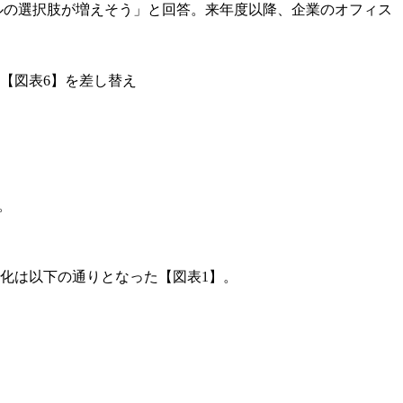
ビルの選択肢が増えそう」と回答。来年度以降、企業のオフィス
て【図表6】を差し替え
。
変化は以下の通りとなった【図表1】。