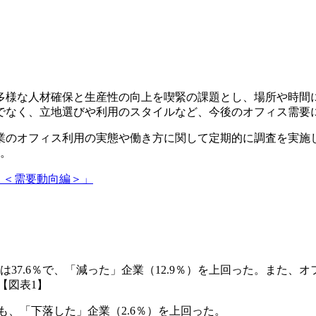
多様な人材確保と生産性の向上を喫緊の課題とし、場所や時間
でなく、立地選びや利用のスタイルなど、今後のオフィス需要
企業のオフィス利用の実態や働き方に関して定期的に調査を実
る。
6 ＜需要動向編＞」
37.6％で、「減った」企業（12.9％）を上回った。また、オ
【図表1】
も、「下落した」企業（2.6％）を上回った。