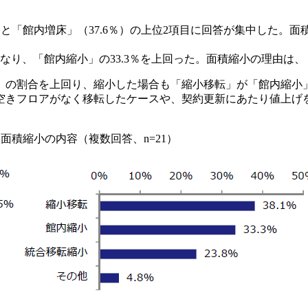
）と「館内増床」（37.6％）の上位2項目に回答が集中した。面
となり、「館内縮小」の33.3％を上回った。面積縮小の理由は、
」の割合を上回り、縮小した場合も「縮小移転」が「館内縮小」
空きフロアがなく移転したケースや、契約更新にあたり値上げ
）面積縮小の内容（複数回答、n=21）