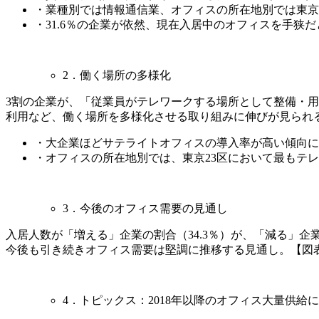
・業種別では情報通信業、オフィスの所在地別では東京
・31.6％の企業が依然、現在入居中のオフィスを手狭
2．働く場所の多様化
3割の企業が、「従業員がテレワークする場所として整備・用
利用など、働く場所を多様化させる取り組みに伸びが見られる。
・大企業ほどサテライトオフィスの導入率が高い傾向に
・オフィスの所在地別では、東京23区において最もテ
3．今後のオフィス需要の見通し
入居人数が「増える」企業の割合（34.3％）が、「減る」企業
今後も引き続きオフィス需要は堅調に推移する見通し。【図表
4．トピックス：2018年以降のオフィス大量供給