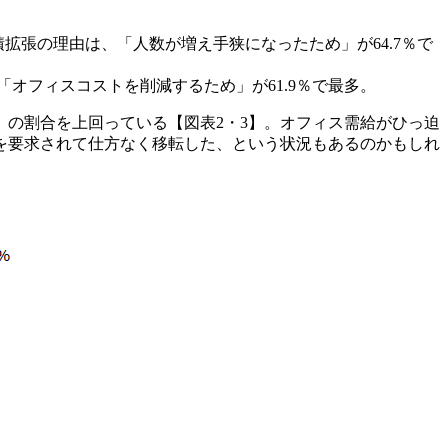
積拡張の理由は、「人数が増え手狭になったため」が64.7％で
「オフィスコストを削減するため」が61.9％で最多。
の割合を上回っている【図表2・3】。オフィス需給がひっ迫
を要求されて仕方なく移転した、という状況もあるのかもしれ