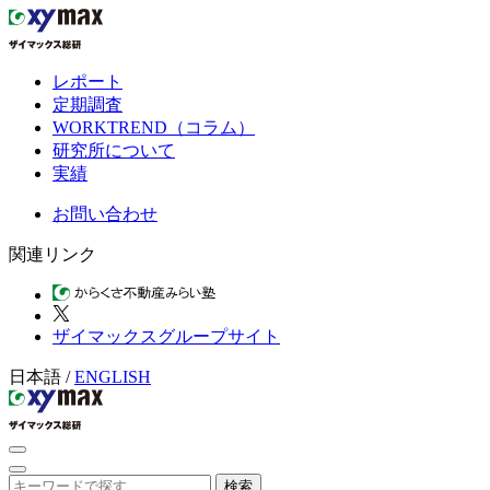
レポート
定期調査
WORKTREND（コラム）
研究所について
実績
お問い合わせ
関連リンク
ザイマックスグループサイト
日本語
/
ENGLISH
検索