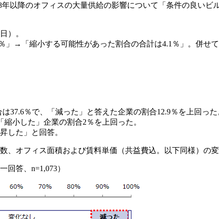
2018年以降のオフィスの大量供給の影響について「条件の良い
1日）。
0％」→「縮小する可能性があった割合の合計は4.1％」。併せ
37.6％で、「減った」と答えた企業の割合12.9％を上回った
、「縮小した」企業の割合2％を上回った。
上昇した」と回答。
の利用人数、オフィス面積および賃料単価（共益費込。以下同様）の
回答、n=1,073）