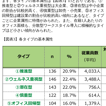
まず、各タイプの基本属性は【図表3】のとおりである。①
推進型と②ウェルネス重視型は大企業、③潜在型は中小企業
の割合が比較的高く、④慎重型は卸売・小売業、⑤オフィス
回帰型は建設業の割合が比較的高い傾向にあるなど、タイプ
ごとに企業属性に特徴がみられた。また、在籍1人あたりの
オフィス面積も、分散型ワークスタイル導入に積極的なタイ
プほど小さい傾向がみられた。
【図表3】各タイプの基本属性