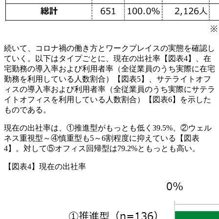
続いて、コロナ禍の働き方とワークプレイスの実態を確認し
ていく。以下はタイプごとに、現在の出社率【図表4】、在
宅勤務の導入率および利用者率（全従業員のうち実際に在宅
勤務を利用している人数割合）【図表5】、サテライトオフ
ィスの導入率および利用者率（全従業員のうち実際にサテラ
イトオフィスを利用している人数割合）【図表6】を示した
ものである。
現在の出社率は、①推進型がもっとも低く39.5%、②ウェル
ネス重視型～④慎重型も5～6割程度に抑えている【図表
4】。対して⑤オフィス回帰型は79.2%ともっとも高い。
【図表4】現在の出社率