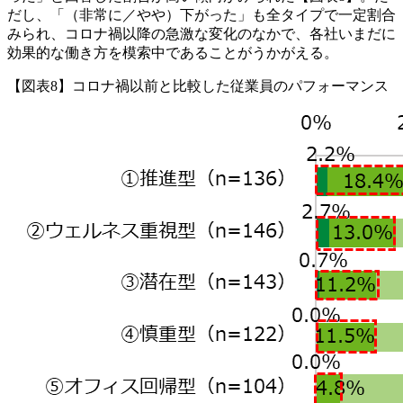
だし、「（非常に／やや）下がった」も全タイプで一定割合
みられ、コロナ禍以降の急激な変化のなかで、各社いまだに
効果的な働き方を模索中であることがうかがえる。
【図表8】コロナ禍以前と比較した従業員のパフォーマンス