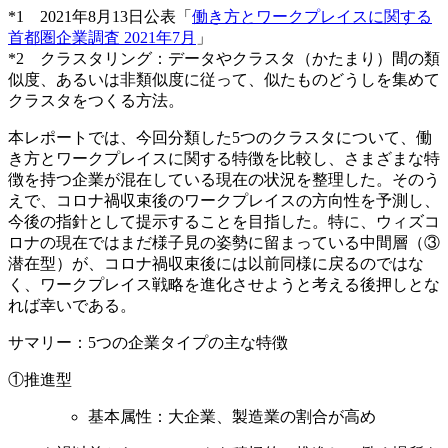
*1 2021年8月13日公表「
働き方とワークプレイスに関する
首都圏企業調査 2021年7月
」
*2 クラスタリング：データやクラスタ（かたまり）間の類
似度、あるいは非類似度に従って、似たものどうしを集めて
クラスタをつくる方法。
本レポートでは、今回分類した5つのクラスタについて、働
き方とワークプレイスに関する特徴を比較し、さまざまな特
徴を持つ企業が混在している現在の状況を整理した。そのう
えで、コロナ禍収束後のワークプレイスの方向性を予測し、
今後の指針として提示することを目指した。特に、ウィズコ
ロナの現在ではまだ様子見の姿勢に留まっている中間層（③
潜在型）が、コロナ禍収束後には以前同様に戻るのではな
く、ワークプレイス戦略を進化させようと考える後押しとな
れば幸いである。
サマリー：5つの企業タイプの主な特徴
①推進型
基本属性：大企業、製造業の割合が高め