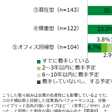
こうした取り組みは企業の生産性にも影響しているようだ。
コロナ禍以前と比較した従業員のパフォーマンスは、分散・
ハイブリッド志向の強いタイプほど「（非常に／やや）上が
った」と回答した割合が高い傾向がみられた【図表8】。た