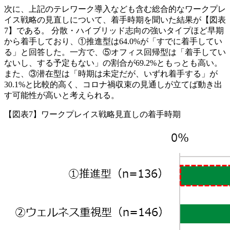
次に、上記のテレワーク導入なども含む総合的なワークプレ
イス戦略の見直しについて、着手時期を聞いた結果が【図表
7】である。 分散・ハイブリッド志向の強いタイプほど早期
から着手しており、①推進型は64.0%が「すでに着手してい
る」と回答した。一方で、⑤オフィス回帰型は「着手してい
ないし、する予定もない」の割合が69.2%ともっとも高い。
また、③潜在型は「時期は未定だが、いずれ着手する」が
30.1%と比較的高く、コロナ禍収束の見通しが立てば動き出
す可能性が高いと考えられる。
【図表7】ワークプレイス戦略見直しの着手時期