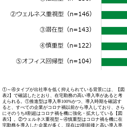
①～④タイプが出社率を低く抑えられている背景には、【図
表2】で確認したとおり、在宅勤務の高い導入率があると考
えられる。①推進型は導入率100%かつ、導入時期を確認す
ると、すべての企業がコロナ禍以前から導入しており、さら
にそのうち8割超はコロナ禍を機に強化・拡大している【図
表5】。②ウェルネス重視型～④慎重型はコロナ禍を機に在
宅勤務を導入した企業が多く、現在は9割前後と高い導入率