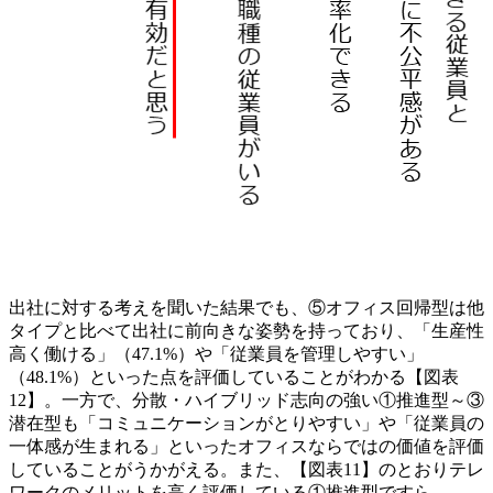
出社に対する考えを聞いた結果でも、⑤オフィス回帰型は他
タイプと比べて出社に前向きな姿勢を持っており、「生産性
高く働ける」（47.1%）や「従業員を管理しやすい」
（48.1%）といった点を評価していることがわかる【図表
12】。一方で、分散・ハイブリッド志向の強い①推進型～③
潜在型も「コミュニケーションがとりやすい」や「従業員の
一体感が生まれる」といったオフィスならではの価値を評価
していることがうかがえる。また、【図表11】のとおりテレ
ワークのメリットを高く評価している①推進型ですら、