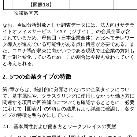
なお、今回分析対象とした調査データには、法人向けサテラ
イトオフィスサービス「ZXY（ジザイ）」の会員企業が含
まれているため、母集団（日本企業全体）と比べてテレワー
ク導入が進んでいる可能性がある点に留意が必要である。ま
た、コロナ禍が収束に向かいつつある現状では企業の方針も
刻一刻と変化しているため、この割合は今後も変わっていく
と考えられる。
2. 5つの企業タイプの特徴
第2章からは、統計的に分類された5つの企業タイプについ
て、基本属性や、クラスタリングに使用しなかった働き方に
関連する項目の回答傾向についても確認するとともに、必要
に応じて【図表2】の9項目の結果もより詳細に確認し、各タ
イプの特徴を明らかにしていく。
2.1. 基本属性および働き方とワークプレイスの実態