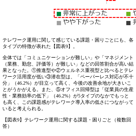
テレワーク運用に関して感じている課題・困りごとにも、各
タイプの特徴が表れた【図表9】。
全体では「コミュニケーションが難しい」や「マネジメント
（業務、勤怠、評価等）が難しい」などの回答割合が高い結
果となった。①推進型や②ウェルネス重視型と比べるとテレ
ワーク活用度が低い③潜在型は、「ペーパーレス対応が不十
分」（46.2%）が目立って高く、今後の改善余地が大きいこ
とがうかがえる。また、⑤オフィス回帰型は「従業員の生産
性・業務効率の低下」（46.2%）が5タイプのなかでもっと
も高く、この課題感がテレワーク導入率の低さにつながって
いると考えられる。
【図表9】テレワーク運用に関する課題・困りごと（複数回
答）