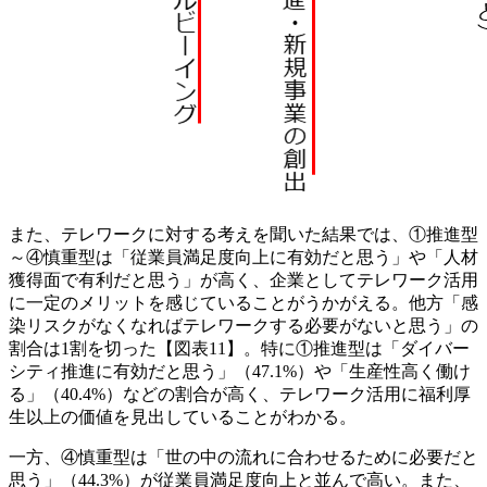
また、テレワークに対する考えを聞いた結果では、①推進型
～④慎重型は「従業員満足度向上に有効だと思う」や「人材
獲得面で有利だと思う」が高く、企業としてテレワーク活用
に一定のメリットを感じていることがうかがえる。他方「感
染リスクがなくなればテレワークする必要がないと思う」の
割合は1割を切った【図表11】。特に①推進型は「ダイバー
シティ推進に有効だと思う」（47.1%）や「生産性高く働け
る」（40.4%）などの割合が高く、テレワーク活用に福利厚
生以上の価値を見出していることがわかる。
一方、④慎重型は「世の中の流れに合わせるために必要だと
思う」（44.3%）が従業員満足度向上と並んで高い。また、