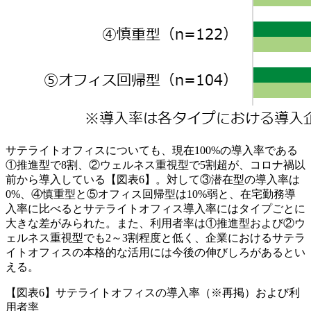
サテライトオフィスについても、現在100%の導入率である
①推進型で8割、②ウェルネス重視型で5割超が、コロナ禍以
前から導入している【図表6】。対して③潜在型の導入率は
0%、④慎重型と⑤オフィス回帰型は10%弱と、在宅勤務導
入率に比べるとサテライトオフィス導入率にはタイプごとに
大きな差がみられた。また、利用者率は①推進型および②ウ
ェルネス重視型でも2～3割程度と低く、企業におけるサテラ
イトオフィスの本格的な活用には今後の伸びしろがあるとい
える。
【図表6】サテライトオフィスの導入率（※再掲）および利
用者率