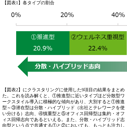
【図表1】各タイプの割合
【図表2】にクラスタリングに使用した9項目の結果をまとめ
た。これを読み解くと、①推進型に近いタイプほど分散型ワ
ークスタイル導入に積極的な傾向があり、大別すると①推進
型～③潜在型は分散・ハイブリッド（出社とテレワークを使
い分ける）志向、④慎重型と⑤オフィス回帰型は集約・オフ
ィス回帰志向であるといえる。また、分散・ハイブリッド志
向型という点で共通する①と②においても、もっとも注力し