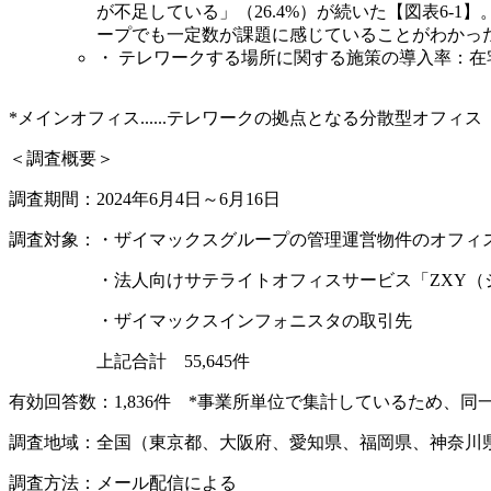
が不足している」（26.4%）が続いた【図表6-
ープでも一定数が課題に感じていることがわかった
・ テレワークする場所に関する施策の導入率：在宅勤
*メインオフィス......テレワークの拠点となる分散型オ
＜調査概要＞
調査期間：2024年6月4日～6月16日
調査対象：・ザイマックスグループの管理運営物件のオフィ
・法人向けサテライトオフィスサービス「ZXY（ジ
・ザイマックスインフォニスタの取引先
上記合計 55,645件
有効回答数：1,836件 *事業所単位で集計しているため、
調査地域：全国（東京都、大阪府、愛知県、福岡県、神奈川
調査方法：メール配信による