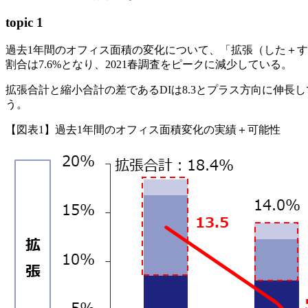
topic 1
過去1年間のオフィス面積の変化について、「拡張（した＋する
割合は7.6%となり、2021春調査をピークに減少している。
拡張合計と縮小合計の差であるDIは8.3とプラス方向に伸
う。
【図表1】過去1年間のオフィス面積変化の実績＋可能性