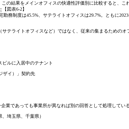
1】。この結果をメインオフィスの快適性評価別に比較すると、こ
【図表6-2】
務制度は45.5%、サテライトオフィスは29.7%。ともに202
フィス（サテライトオフィスなど）ではなく、従来の集まるための
スビルに入居中のテナント
ザイ）」契約先
同一企業であっても事業所が異なれば別の回答として処理してい
県、埼玉県、千葉県）