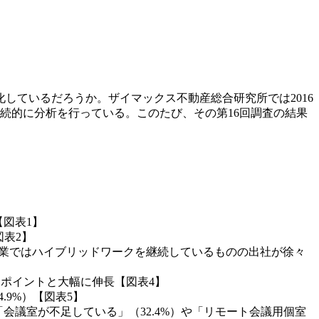
しているだろうか。ザイマックス不動産総合研究所では2016
続的に分析を行っている。このたび、その第16回調査の結果
【図表1】
図表2】
多くの企業ではハイブリッドワークを継続しているものの出社が徐々
.1ポイントと大幅に伸長【図表4】
.9%）【図表5】
「会議室が不足している」（32.4%）や「リモート会議用個室