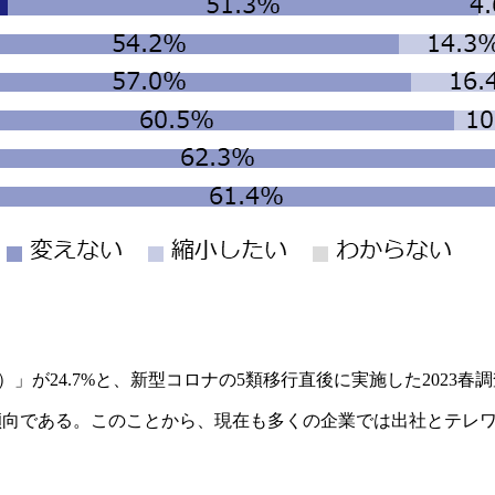
」が24.7%と、新型コロナの5類移行直後に実施した2023
増傾向である。このことから、現在も多くの企業では出社とテレ
。