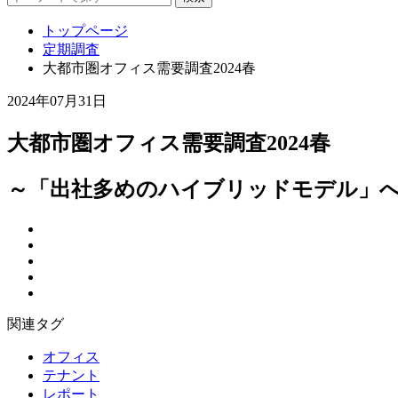
トップページ
定期調査
大都市圏オフィス需要調査2024春
2024年07月31日
大都市圏オフィス需要調査2024春
～「出社多めのハイブリッドモデル」
関連タグ
オフィス
テナント
レポート