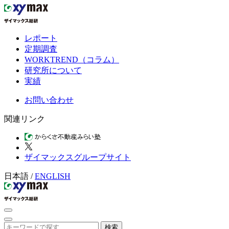
レポート
定期調査
WORKTREND（コラム）
研究所について
実績
お問い合わせ
関連リンク
ザイマックスグループサイト
日本語
/
ENGLISH
検索