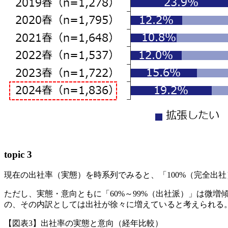
topic 3
現在の出社率（実態）を時系列でみると、「100%（完全出社）
ただし、実態・意向ともに「60%～99%（出社派）」は微
の、その内訳としては出社が徐々に増えていると考えられる
【図表3】出社率の実態と意向（経年比較）