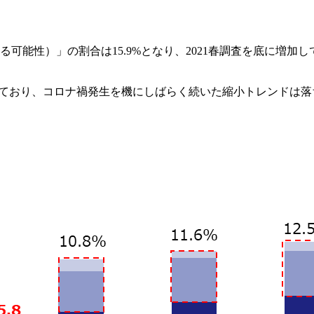
可能性）」の割合は15.9%となり、2021春調査を底に増加
長しており、コロナ禍発生を機にしばらく続いた縮小トレンドは