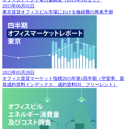
2015年06月01日
東京賃貸オフィスビル市場における修繕費の将来予測
2015年05月20日
オフィス賃貸マーケット指標2015年第1四半期（空室率、新
規成約賃料インデックス、成約賃料DI、フリーレント）