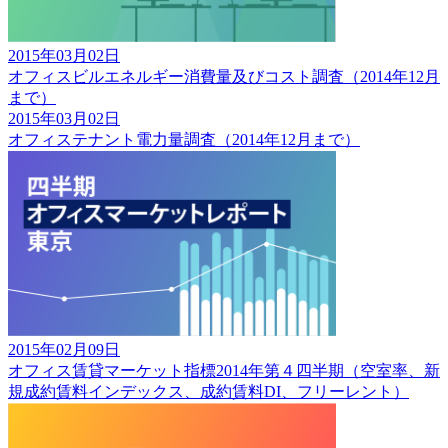
2015年03月02日
オフィスビルエネルギー消費量及びコスト調査（2014年12月
まで）
2015年03月02日
オフィステナント電力量調査（2014年12月まで）
2015年02月09日
オフィス賃貸マーケット指標2014年第４四半期（空室率、新
規成約賃料インデックス、成約賃料DI、フリーレント）