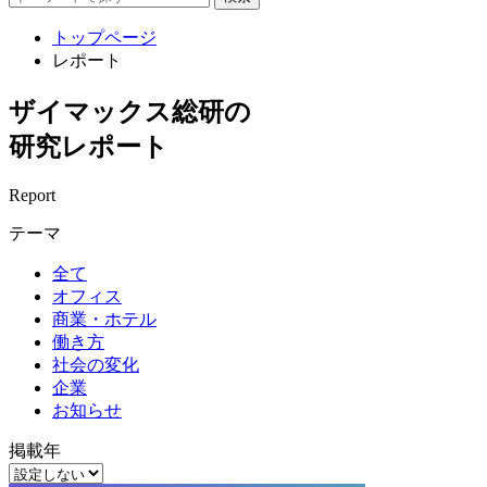
トップページ
レポート
ザイマックス総研の
研究レポート
Report
テーマ
全て
オフィス
商業・ホテル
働き方
社会の変化
企業
お知らせ
掲載年