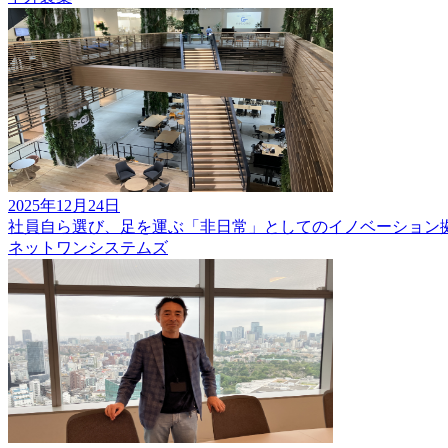
2025年12月24日
社員自ら選び、足を運ぶ「非日常」としてのイノベーション
ネットワンシステムズ