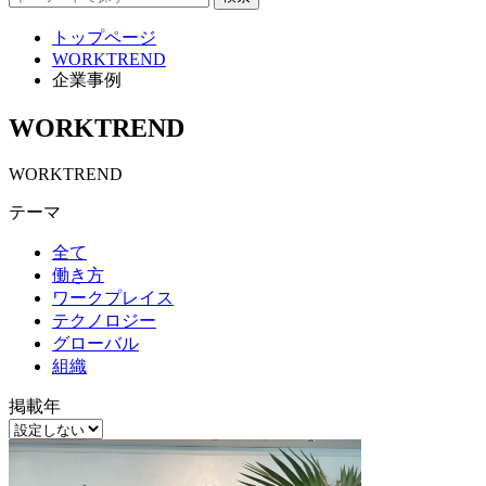
トップページ
WORKTREND
企業事例
WORKTREND
WORKTREND
テーマ
全て
働き方
ワークプレイス
テクノロジー
グローバル
組織
掲載年