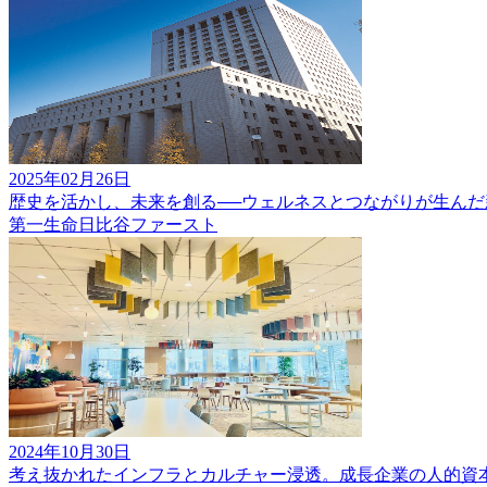
2025年02月26日
歴史を活かし、未来を創る──ウェルネスとつながりが生んだ
第一生命日比谷ファースト
2024年10月30日
考え抜かれたインフラとカルチャー浸透。成長企業の人的資