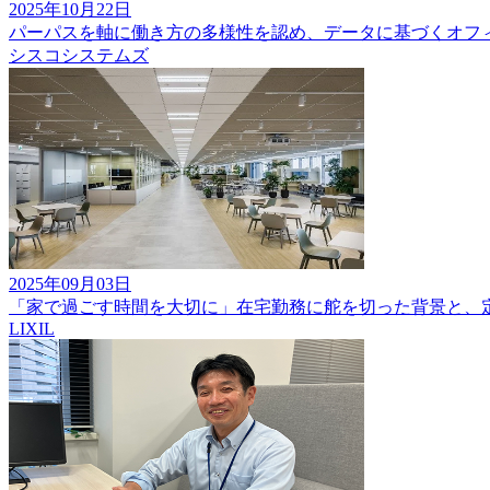
2025年10月22日
パーパスを軸に働き方の多様性を認め、データに基づくオフ
シスコシステムズ
2025年09月03日
「家で過ごす時間を大切に」在宅勤務に舵を切った背景と、
LIXIL