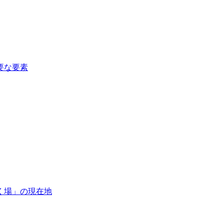
要な要素
く場」の現在地