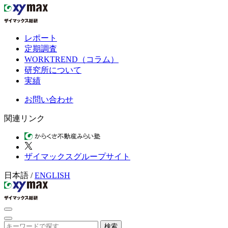
レポート
定期調査
WORKTREND（コラム）
研究所について
実績
お問い合わせ
関連リンク
ザイマックスグループサイト
日本語
/
ENGLISH
検索