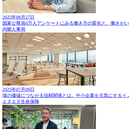
2025年08月27日
国家公務員6万人アンケートにみる働き方の変化と、働きが
内閣人事局
2025年07月09日
場の価値につながる信頼関係とは。中小企業を元気にするイ
エヌエヌ生命保険