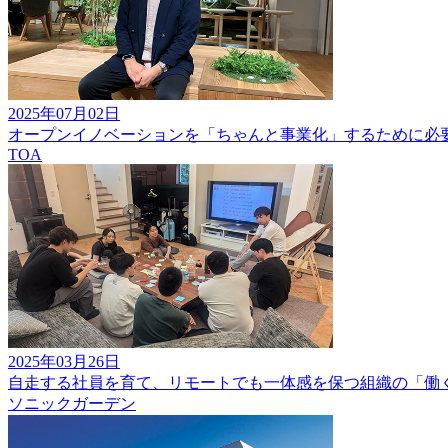
2025年07月02日
オープンイノベーションを「ちゃんと事業化」するために必
TOA
2025年03月26日
自走する社員を育て、リモートでも一体感を保つ組織の「働
ソニックガーデン