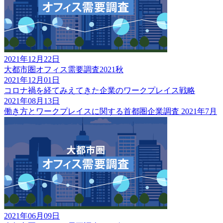
2021年12月22日
大都市圏オフィス需要調査2021秋
2021年12月01日
コロナ禍を経てみえてきた企業のワークプレイス戦略
2021年08月13日
働き方とワークプレイスに関する首都圏企業調査 2021年7月
2021年06月09日