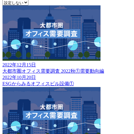
2022年12月15日
大都市圏オフィス需要調査 2022秋①需要動向編
2022年10月20日
ESGからみるオフィスビル設備①