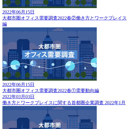
2022年06月15日
大都市圏オフィス需要調査2022春②働き方とワークプレイス
編
2022年06月15日
大都市圏オフィス需要調査2022春①需要動向編
2022年03月03日
働き方とワークプレイスに関する首都圏企業調査 2022年1月