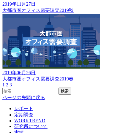
2019年11月27日
大都市圏オフィス需要調査2019秋
2019年06月26日
大都市圏オフィス需要調査2019春
1
2
3
検索
ページの先頭に戻る
レポート
定期調査
WORKTREND
研究所について
実績