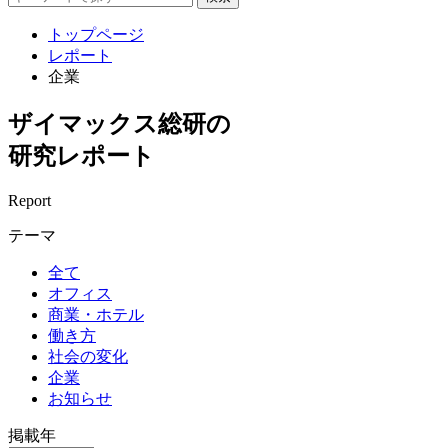
トップページ
レポート
企業
ザイマックス総研の
研究レポート
Report
テーマ
全て
オフィス
商業・ホテル
働き方
社会の変化
企業
お知らせ
掲載年