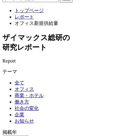
トップページ
レポート
オフィス新規供給量
ザイマックス総研の
研究レポート
Report
テーマ
全て
オフィス
商業・ホテル
働き方
社会の変化
企業
お知らせ
掲載年