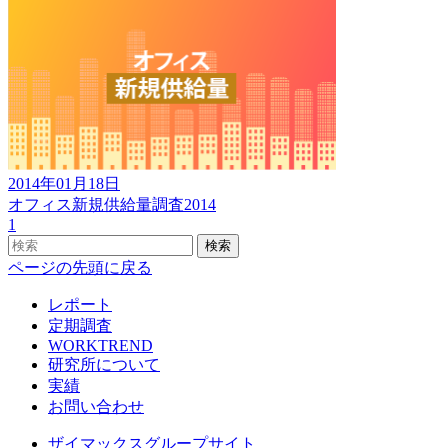
2014年01月18日
オフィス新規供給量調査2014
1
検索
ページの先頭に戻る
レポート
定期調査
WORKTREND
研究所について
実績
お問い合わせ
ザイマックスグループサイト