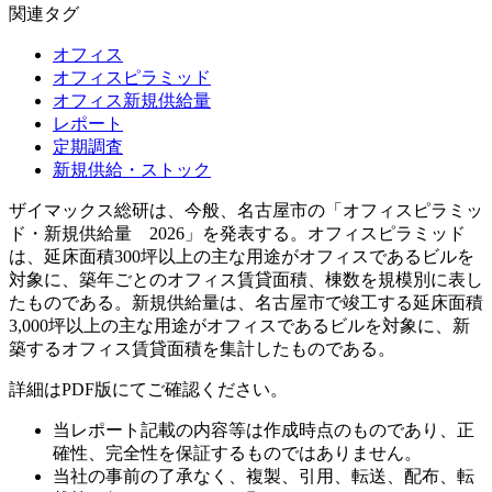
関連タグ
オフィス
オフィスピラミッド
オフィス新規供給量
レポート
定期調査
新規供給・ストック
ザイマックス総研は、今般、名古屋市の「オフィスピラミッ
ド・新規供給量 2026」を発表する。オフィスピラミッド
は、延床面積300坪以上の主な用途がオフィスであるビルを
対象に、築年ごとのオフィス賃貸面積、棟数を規模別に表し
たものである。新規供給量は、名古屋市で竣工する延床面積
3,000坪以上の主な用途がオフィスであるビルを対象に、新
築するオフィス賃貸面積を集計したものである。
詳細はPDF版にてご確認ください。
当レポート記載の内容等は作成時点のものであり、正
確性、完全性を保証するものではありません。
当社の事前の了承なく、複製、引用、転送、配布、転