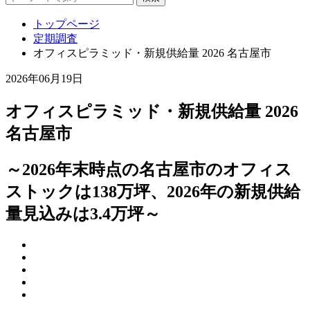
トップページ
定期調査
オフィスピラミッド・新規供給量 2026 名古屋市
2026年06月19日
オフィスピラミッド・新規供給量 2026
名古屋市
～2026年末時点の名古屋市のオフィス
ストックは138万坪、2026年の新規供給
量見込みは3.4万坪～