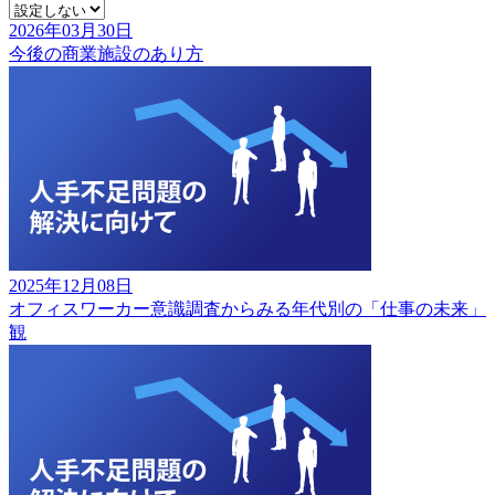
2026年03月30日
今後の商業施設のあり方
2025年12月08日
オフィスワーカー意識調査からみる年代別の「仕事の未来」
観