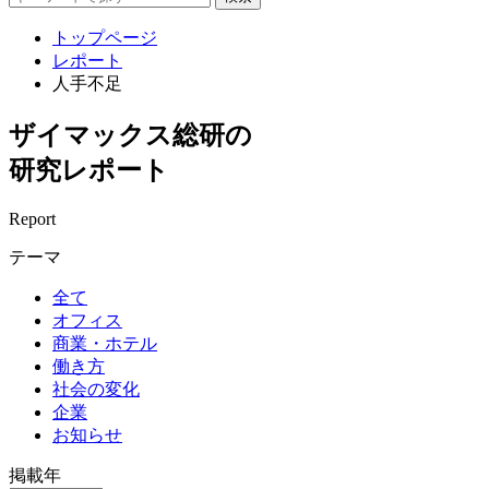
トップページ
レポート
人手不足
ザイマックス総研の
研究レポート
Report
テーマ
全て
オフィス
商業・ホテル
働き方
社会の変化
企業
お知らせ
掲載年