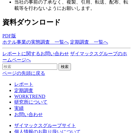
当社の事前の了承なく、複製、引用、転送、配布、転
載等を行わないようにお願いします。
資料ダウンロード
PDF版
ホテル事業の実態調査 一覧へ
定期調査 一覧へ
レポートに関するお問い合わせ
ザイマックスグループのホ
ームページへ
検索
ページの先頭に戻る
レポート
定期調査
WORKTREND
研究所について
実績
お問い合わせ
ザイマックスグループサイト
個人情報のお取り扱いについて