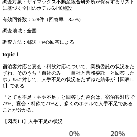
調査対象：ザイマックス不動産総合研究所が保有するリスト
に基づく全国のホテル6,446施設
有効回答数：528件（回答率：8.2%）
調査地域：全国
調査方法：郵送・web回答による
topic 1
宿泊客対応と宴会・料飲対応について、業務委託の状況をた
ずね、そのうち「自社のみ」「自社と業務委託」と回答した
ホテルに対して、人手不足の状況をたずねた結果が【図表1-
1】である。
「とても不足・やや不足」と回答した割合は、宿泊客対応で
73%、宴会・料飲で71%と、多くのホテルで人手不足である
ことが分かる。
【図表1-1】人手不足の状況