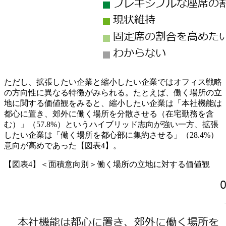
ただし、拡張したい企業と縮小したい企業ではオフィス戦略
の方向性に異なる特徴がみられる。たとえば、働く場所の立
地に関する価値観をみると、縮小したい企業は「本社機能は
都心に置き、郊外に働く場所を分散させる（在宅勤務を含
む）」（57.8%）というハイブリッド志向が強い一方、拡張
したい企業は「働く場所を都心部に集約させる」（28.4%）
意向が高めであった【図表4】。
【図表4】＜面積意向別＞働く場所の立地に対する価値観