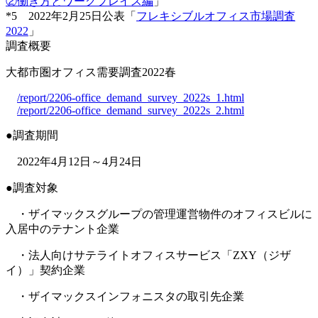
②働き方とワークプレイス編
」
*5 2022年2月25日公表「
フレキシブルオフィス市場調査
2022
」
調査概要
大都市圏オフィス需要調査2022春
/report/2206-office_demand_survey_2022s_1.html
/report/2206-office_demand_survey_2022s_2.html
●調査期間
2022年4月12日～4月24日
●調査対象
・ザイマックスグループの管理運営物件のオフィスビルに
入居中のテナント企業
・法人向けサテライトオフィスサービス「ZXY（ジザ
イ）」契約企業
・ザイマックスインフォニスタの取引先企業