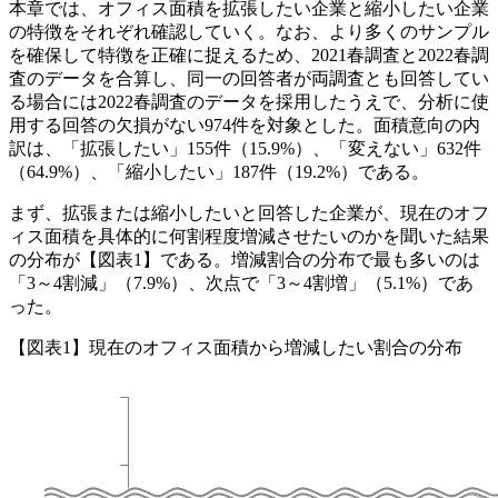
本章では、オフィス面積を拡張したい企業と縮小したい企業
の特徴をそれぞれ確認していく。なお、より多くのサンプル
を確保して特徴を正確に捉えるため、2021春調査と2022春調
査のデータを合算し、同一の回答者が両調査とも回答してい
る場合には2022春調査のデータを採用したうえで、分析に使
用する回答の欠損がない974件を対象とした。面積意向の内
訳は、「拡張したい」155件（15.9%）、「変えない」632件
（64.9%）、「縮小したい」187件（19.2%）である。
まず、拡張または縮小したいと回答した企業が、現在のオフ
ィス面積を具体的に何割程度増減させたいのかを聞いた結果
の分布が【図表1】である。増減割合の分布で最も多いのは
「3～4割減」（7.9%）、次点で「3～4割増」（5.1%）であ
った。
【図表1】現在のオフィス面積から増減したい割合の分布