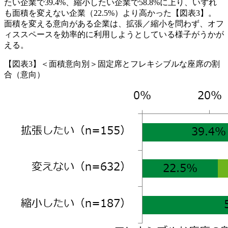
たい企業で39.4%、縮小したい企業で58.8%に上り、いずれ
も面積を変えない企業（22.5%）より高かった【図表3】。
面積を変える意向がある企業は、拡張／縮小を問わず、オフ
ィススペースを効率的に利用しようとしている様子がうかが
える。
【図表3】＜面積意向別＞固定席とフレキシブルな座席の割
合（意向）