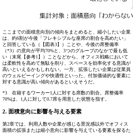
ここまでの面積意向別の傾向をまとめると、縮小したい企業
は、約6割が今後「フレキシブルな座席の割合を高めたい」
と回答している（【図表3】）ことや、今後の席整備率
（*3）の意向が平均70%と、3つのグループのなかで最も低
い（末尾【参考1】）ことなどから、オフィス戦略において
は柔軟性を高めて無駄を削り、スペースを効率化する意識が
高いといえるかもしれない。一方、拡張したい企業は従業員
のウェルビーイングや快適性といった、付加価値的な要素に
対する意識が高い傾向があるといえそうだ。
*3 在籍するワーカー1人に対する席数の割合。席整備率
70%は、1人に対して0.7席を用意した状態を指す。
2. 面積意向に影響を与える要素
第2章では、利用人数や企業が感じる景況感以外でオフィス
面積の拡張または縮小意向に影響を与えている要素を探るた