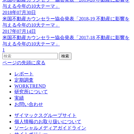
与える今年の10大テーマ」
2018年07月30日
米国不動産カウンセラー協会発表「2018-19 不動産に影響を
与える今年の10大テーマ」
2017年07月14日
米国不動産カウンセラー協会発表「2017-18 不動産に影響を
与える今年の10大テーマ」
1
検索
ページの先頭に戻る
レポート
定期調査
WORKTREND
研究所について
実績
お問い合わせ
ザイマックスグループサイト
個人情報のお取り扱いについて
ソーシャルメディアガイドライン