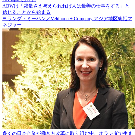
ABWは「裁量さえ与えられれば人は最善の仕事をする」と
信じることから始まる
ヨランダ・ミーハン／Veldhoen + Company アジア地区統括マ
ネジャー
多くの日本企業が働き方改革に取り組む中、オランダで生ま