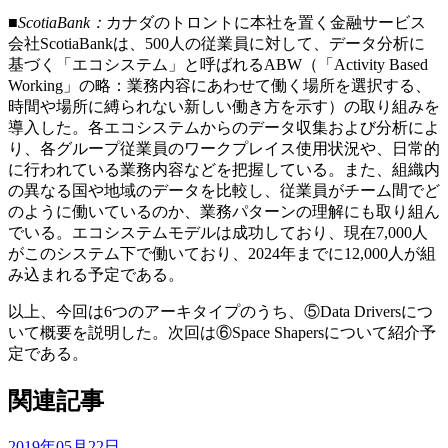
■ScotiaBank：
カナダのトロントに本社を置く金融サービス
会社ScotiaBankは、500人の従業員に対して、データ分析に
基づく「エコシステム」と呼ばれるABW（「Activity Based
Working」の略：業務内容にあわせて働く場所を選択する、
時間や場所に縛られない新しい働き方を示す）の取り組みを
導入した。各エコシステムからのデータ収集および分析によ
り、各グループ従業員のワークプレイス使用状況や、日常的
に行われている業務内容などを把握している。また、組織内
の異なる国や地域のデータを比較し、従業員がチーム間でど
のように働いているのか、業務パターンの理解にも取り組ん
でいる。エコシステムモデルは成功しており、現在7,000人
がこのシステム下で働いており、2024年までに12,000人が組
み込まれる予定である。
以上、今回は6つのアーキタイプのうち、⑤Data Driversにつ
いて概要を説明した。次回は⑥Space Shapersについて紹介予
定である。
関連記事
2019年05月22日