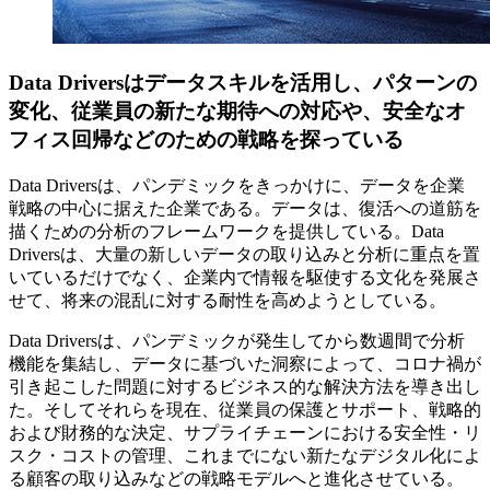
Data Driversはデータスキルを活用し、パターンの
変化、従業員の新たな期待への対応や、安全なオ
フィス回帰などのための戦略を探っている
Data Driversは、パンデミックをきっかけに、データを企業
戦略の中心に据えた企業である。データは、復活への道筋を
描くための分析のフレームワークを提供している。Data
Driversは、大量の新しいデータの取り込みと分析に重点を置
いているだけでなく、企業内で情報を駆使する文化を発展さ
せて、将来の混乱に対する耐性を高めようとしている。
Data Driversは、パンデミックが発生してから数週間で分析
機能を集結し、データに基づいた洞察によって、コロナ禍が
引き起こした問題に対するビジネス的な解決方法を導き出し
た。そしてそれらを現在、従業員の保護とサポート、戦略的
および財務的な決定、サプライチェーンにおける安全性・リ
スク・コストの管理、これまでにない新たなデジタル化によ
る顧客の取り込みなどの戦略モデルへと進化させている。