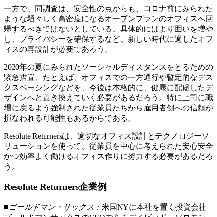
一方で、同調査は、安全性の点からも、コロナ前にみられた
ような騒々しく高密度になるオープンプランのオフィスへ回
帰するべきではないとしている。具体的にはより囲いを増や
し、プライバシーを確保するなど、新しい時代に適したオフ
ィスの再設計が必要であろう。
2020年の夏にみられたソーシャルディスタンスをとるための
緊急措置、たとえば、オフィスでの一方通行や暫定的なデス
クスペーシングなどを、今後は本格的に、健康に配慮したデ
ザインへと置き換えていく必要があるだろう。特に上司に職
場に戻るよう強制された従業員たちから雇用者側への信頼が
損なわれる可能性もあるからである。
Resolute Returnersは、適切なオフィス設計とテクノロジーソ
リューションを使って、従業員を中心に考えられた安心安全
かつ効率よく働けるオフィス作りに努力する必要があるだろ
う。
Resolute Returners企業例
■ゴールドマン・サックス：
米国NYに本社を置く投資会社