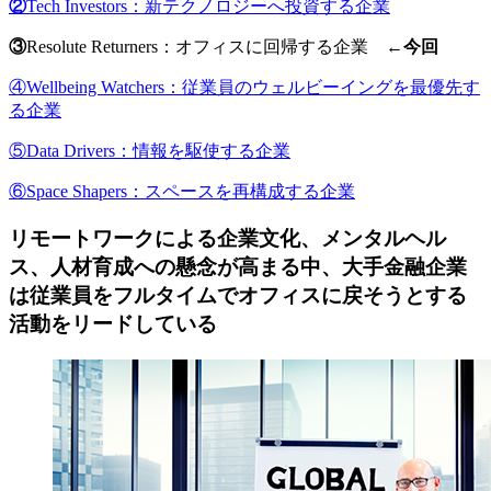
②
Tech Investors：
新テクノロジーへ投資する企業
③
Resolute Returners：
オフィスに回帰する企業
←今回
④Wellbeing Watchers：従業員のウェルビーイングを最優先す
る企業
⑤Data Drivers：情報を駆使する企業
⑥Space Shapers：スペースを再構成する企業
リモートワークによる企業文化、メンタルヘル
ス、人材育成への懸念が高まる中、大手金融企業
は従業員をフルタイムでオフィスに戻そうとする
活動をリードしている