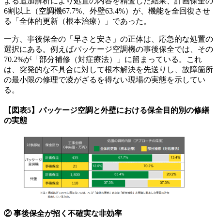
よる追加解析により処置の内容を精査した結果、計画保全の
6割以上（空調機67.7%、外壁63.4%）が、機能を全回復させ
る「全体的更新（根本治療）」であった。
一方、事後保全の「早さと安さ」の正体は、応急的な処置の
選択にある。例えばパッケージ空調機の事後保全では、その
70.2%が「部分補修（対症療法）」に留まっている。これ
は、突発的な不具合に対して根本解決を先送りし、故障箇所
の最小限の修理で凌がざるを得ない現場の実態を示してい
る。
【図表5】パッケージ空調と外壁における保全目的別の修繕
の実態
② 事後保全が招く不確実な非効率