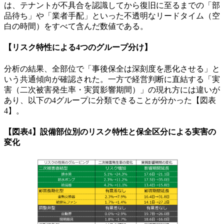
は、テナントが不具合を認識してから復旧に至るまでの「部
品待ち」や「業者手配」といった不透明なリードタイム（空
白の時間）をすべて含んだ数値である。
【リスク特性による4つのグループ分け】
分析の結果、全部位で「事後保全は深刻度を悪化させる」と
いう共通傾向が確認された。一方で経営判断に直結する「実
害（二次被害発生率・実質影響期間）」の現れ方には違いが
あり、以下の4グループに分類できることが分かった【図表
4】。
【図表4】設備部位別のリスク特性と保全区分による実害の
変化