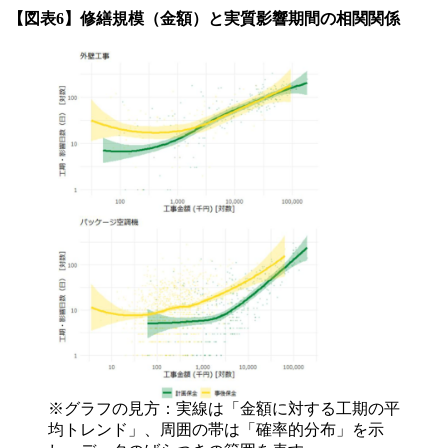
【図表6】修繕規模（金額）と実質影響期間の相関関係
※グラフの見方：実線は「金額に対する工期の平
均トレンド」、周囲の帯は「確率的分布」を示