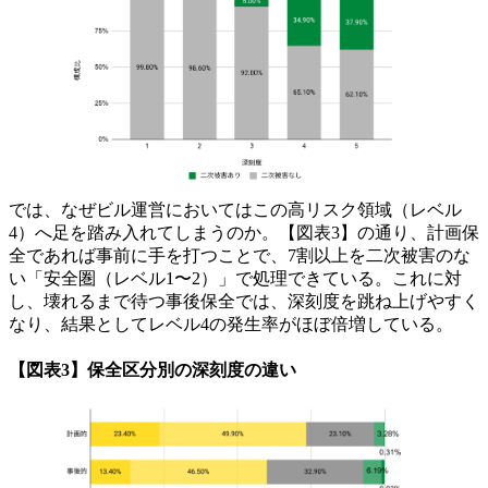
では、なぜビル運営においてはこの高リスク領域（レベル
4）へ足を踏み入れてしまうのか。【図表3】の通り、計画保
全であれば事前に手を打つことで、7割以上を二次被害のな
い「安全圏（レベル1〜2）」で処理できている。これに対
し、壊れるまで待つ事後保全では、深刻度を跳ね上げやすく
なり、結果としてレベル4の発生率がほぼ倍増している。
【図表3】保全区分別の深刻度の違い