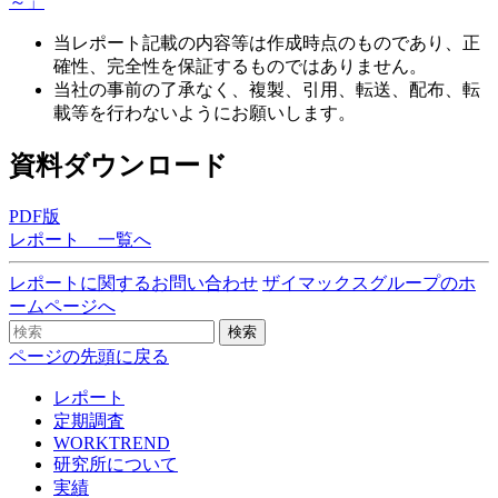
～」
当レポート記載の内容等は作成時点のものであり、正
確性、完全性を保証するものではありません。
当社の事前の了承なく、複製、引用、転送、配布、転
載等を行わないようにお願いします。
資料ダウンロード
PDF版
レポート 一覧へ
レポートに関するお問い合わせ
ザイマックスグループのホ
ームページへ
検索
ページの先頭に戻る
レポート
定期調査
WORKTREND
研究所について
実績