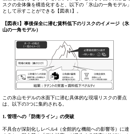
スクの全体像を構造化すると、以下の「氷山の一角モデル」
として示すことができる【図表1】。
【図表1】事後保全に潜む賃料低下のリスクのイメージ（氷
山の一角モデル）
この氷山モデルの水面下に潜む具体的な現場リスクの要点
は、以下の3つに集約される。
1. 管理への「防衛ライン」の突破
不具合が深刻化しレベル4（全館的な機能への影響等）に達