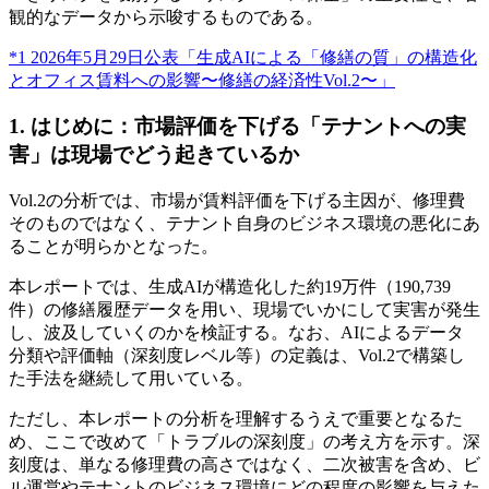
観的なデータから示唆するものである。
*1 2026年5月29日公表「生成AIによる「修繕の質」の構造化
とオフィス賃料への影響〜修繕の経済性Vol.2〜」
1. はじめに：市場評価を下げる「テナントへの実
害」は現場でどう起きているか
Vol.2の分析では、市場が賃料評価を下げる主因が、修理費
そのものではなく、テナント自身のビジネス環境の悪化にあ
ることが明らかとなった。
本レポートでは、生成AIが構造化した約19万件（190,739
件）の修繕履歴データを用い、現場でいかにして実害が発生
し、波及していくのかを検証する。なお、AIによるデータ
分類や評価軸（深刻度レベル等）の定義は、Vol.2で構築し
た手法を継続して用いている。
ただし、本レポートの分析を理解するうえで重要となるた
め、ここで改めて「トラブルの深刻度」の考え方を示す。深
刻度は、単なる修理費の高さではなく、二次被害を含め、ビ
ル運営やテナントのビジネス環境にどの程度の影響を与えた