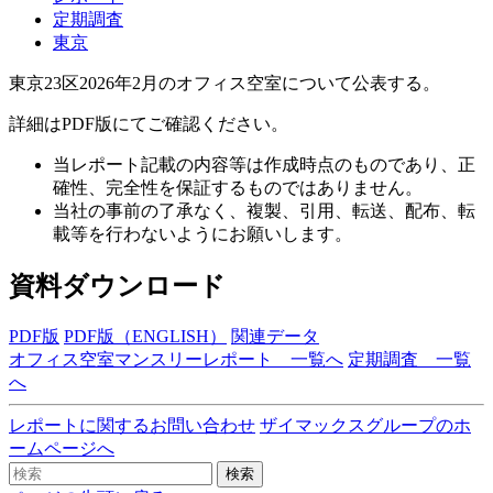
定期調査
東京
東京23区2026年2月のオフィス空室について公表する。
詳細はPDF版にてご確認ください。
当レポート記載の内容等は作成時点のものであり、正
確性、完全性を保証するものではありません。
当社の事前の了承なく、複製、引用、転送、配布、転
載等を行わないようにお願いします。
資料ダウンロード
PDF版
PDF版（ENGLISH）
関連データ
オフィス空室マンスリーレポート 一覧へ
定期調査 一覧
へ
レポートに関するお問い合わせ
ザイマックスグループのホ
ームページへ
検索