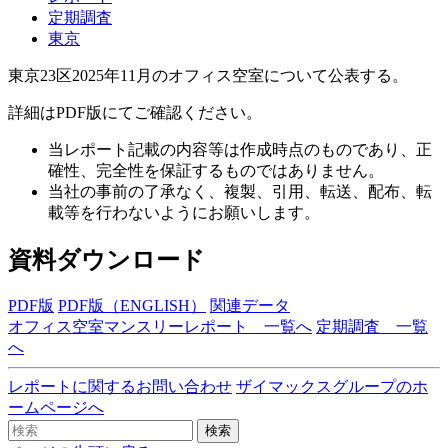
定期調査
東京
東京23区2025年11月のオフィス空室について公表する。
詳細はPDF版にてご確認ください。
当レポート記載の内容等は作成時点のものであり、正
確性、完全性を保証するものではありません。
当社の事前の了承なく、複製、引用、転送、配布、転
載等を行わないようにお願いします。
資料ダウンロード
PDF版
PDF版（ENGLISH）
関連データ
オフィス空室マンスリーレポート 一覧へ
定期調査 一覧
へ
レポートに関するお問い合わせ
ザイマックスグループのホ
ームページへ
検索