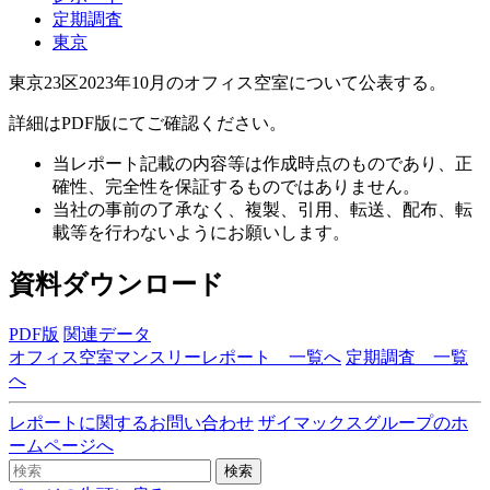
定期調査
東京
東京23区2023年10月のオフィス空室について公表する。
詳細はPDF版にてご確認ください。
当レポート記載の内容等は作成時点のものであり、正
確性、完全性を保証するものではありません。
当社の事前の了承なく、複製、引用、転送、配布、転
載等を行わないようにお願いします。
資料ダウンロード
PDF版
関連データ
オフィス空室マンスリーレポート 一覧へ
定期調査 一覧
へ
レポートに関するお問い合わせ
ザイマックスグループのホ
ームページへ
検索