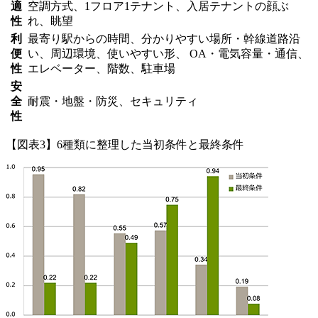
適
空調方式、1フロア1テナント、入居テナントの顔ぶ
性
れ、眺望
利
最寄り駅からの時間、分かりやすい場所・幹線道路沿
便
い、周辺環境、使いやすい形、 OA・電気容量・通信、
性
エレベーター、階数、駐車場
安
全
耐震・地盤・防災、セキュリティ
性
【図表3】6種類に整理した当初条件と最終条件