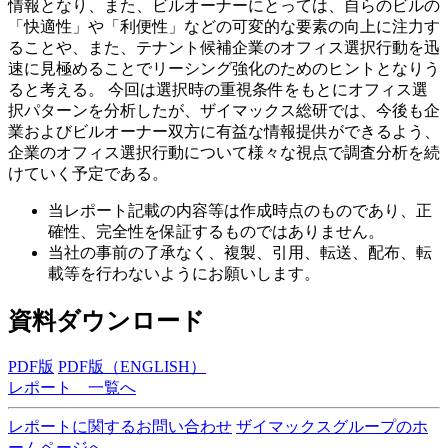
情報となり、また、ビルオーナーにとっては、自らのビルの
「快適性」や「利便性」などの可変的な要素の向上に注力す
ることや、また、テナント候補企業のオフィス選択行動を迅
速に見極めることでリーシング強化のためのヒントとなりう
ると考える。 今回は選択時の重視条件をもとにオフィス選
択パターンを分析したが、ザイマックス総研では、今後も企
業およびビルオーナー双方に有益な情報提供ができるよう、
企業のオフィス選択行動について様々な視点で調査分析を続
けていく予定である。
当レポート記載の内容等は作成時点のものであり、正
確性、完全性を保証するものではありません。
当社の事前の了承なく、複製、引用、転送、配布、転
載等を行わないようにお願いします。
資料ダウンロード
PDF版
PDF版（ENGLISH）
レポート 一覧へ
レポートに関するお問い合わせ
ザイマックスグループのホ
ームページへ