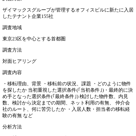
ザイマックスグループが管理するオフィスビルに新たに入居
したテナント企業155社
調査地域
東京23区を中心とする首都圏
調査方法
対面ヒアリング
調査内容
・移転理由、背景 ・移転前の状況、課題 ・どのように物件
を探したか 当初重視した選択条件(｢当初条件｣)・最終的に決
め手となった選択条件(｢最終条件｣) 検討した物件数、内見
数、検討から決定までの期間、ネット利用の有無、 仲介会
社のルート、何に苦労したか ・入居人数・担当者の移転経
験の有無 など
分析方法