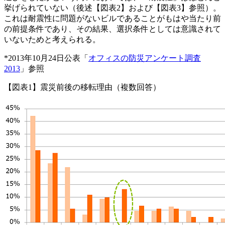
挙げられていない（後述【図表2】および【図表3】参照）。
これは耐震性に問題がないビルであることがもはや当たり前
の前提条件であり、その結果、選択条件としては意識されて
いないためと考えられる。
*2013年10月24日公表「
オフィスの防災アンケート調査
2013
」参照
【図表1】震災前後の移転理由（複数回答）