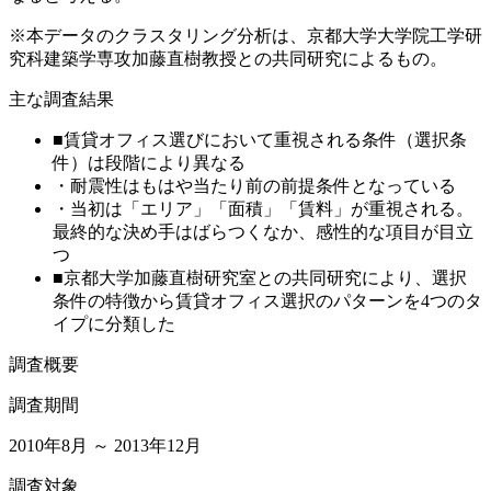
※本データのクラスタリング分析は、京都大学大学院工学研
究科建築学専攻加藤直樹教授との共同研究によるもの。
主な調査結果
■賃貸オフィス選びにおいて重視される条件（選択条
件）は段階により異なる
・耐震性はもはや当たり前の前提条件となっている
・当初は「エリア」「面積」「賃料」が重視される。
最終的な決め手はばらつくなか、感性的な項目が目立
つ
■京都大学加藤直樹研究室との共同研究により、選択
条件の特徴から賃貸オフィス選択のパターンを4つのタ
イプに分類した
調査概要
調査期間
2010年8月 ～ 2013年12月
調査対象