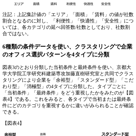
注記：上記集計値の「エリア」「面積」「賃料」の値が社数
割合となるのに対し、「利便性」「快適性」「安全性」につ
いては、各カテゴリの延べ回答数/社数としており、社数割
合ではない。
6種類の条件データを使い、クラスタリングで企業
のオフィス選択パターンを4タイプに分類
図表3のとおり分類した当初条件と最終条件を使い、京都大
学大学院工学研究科建築専攻加藤直樹研究室と共同でクラス
タリングにより企業を「余裕型」「スタンダード型」「こだ
わり型」「消極型」の4タイプに分類した。タイプごとに
「当初条件」「最終条件」をどう重視したかをみたのが【図
表4】である。これをみると、各タイプで当初または最終条
件にどのカテゴリを重視するかに違いがみられることが確認
できる。
【図表4】