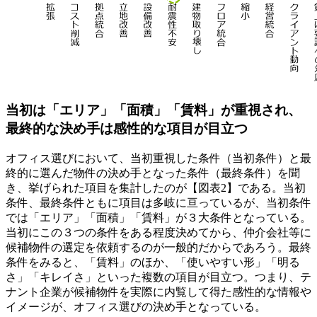
当初は「エリア」「面積」「賃料」が重視され、
最終的な決め手は感性的な項目が目立つ
オフィス選びにおいて、当初重視した条件（当初条件）と最
終的に選んだ物件の決め手となった条件（最終条件）を聞
き、挙げられた項目を集計したのが【図表2】である。当初
条件、最終条件ともに項目は多岐に亘っているが、当初条件
では「エリア」「面積」「賃料」が３大条件となっている。
当初にこの３つの条件をある程度決めてから、仲介会社等に
候補物件の選定を依頼するのが一般的だからであろう。最終
条件をみると、「賃料」のほか、「使いやすい形」「明る
さ」「キレイさ」といった複数の項目が目立つ。つまり、テ
ナント企業が候補物件を実際に内覧して得た感性的な情報や
イメージが、オフィス選びの決め手となっている。