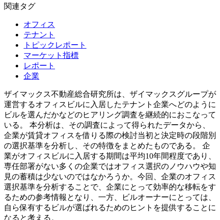
関連タグ
オフィス
テナント
トピックレポート
マーケット指標
レポート
企業
ザイマックス不動産総合研究所は、ザイマックスグループが
運営するオフィスビルに入居したテナント企業へどのように
ビルを選んだかなどのヒアリング調査を継続的におこなって
いる。 本分析は、その調査によって得られたデータから、
企業が賃貸オフィスを借りる際の検討当初と決定時の段階別
の選択基準を分析し、その特徴をまとめたものである。 企
業がオフィスビルに入居する期間は平均10年間程度であり、
専任部署がない多くの企業ではオフィス選択のノウハウや知
見の蓄積は少ないのではなかろうか。今回、企業のオフィス
選択基準を分析することで、企業にとって効率的な移転をす
るための参考情報となり、一方、ビルオーナーにとっては、
自ら保有するビルが選ばれるためのヒントを提供することに
なると考える。