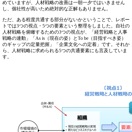
めていますが、人材戦略の改善は一朝一夕ではいきません
し、個社性が高いため絶対的な正解もありません。
ただ、ある程度共通する部分がないかということで、レポー
トでは3つの視点・5つの要素という整理をしました。自社の
人材戦略を俯瞰するための3つの視点が、「経営戦略と人事
戦略の連動」「As is（現在の姿）とTo be（目指すべき姿）
のギャップの定量把握」「企業文化への定着」です。それか
ら、人材戦略に求められる5つの共通要素にも言及していま
す。