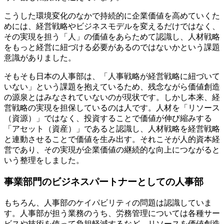
こうした環境変化のなかで持続的に企業価値を高めていくた
めには、経営戦略やビジネスモデルを変えるだけではなく、
その実現を担う「人」の価値をあらためて認識し、人材戦略
をもっと経営に紐づける必要があるのではないかという課題
意識がありました。
そもそも日本の人事部は、「人事戦略が経営戦略に紐づいて
いない」という課題を抱えているため、残念ながら価値創造
の源泉とはみなされていないのが現状です。しかし本来、経
営戦略の実現を担保しているのは人です。人材を「リソース
（資源）」ではなく、投資することで価値が伸び縮みする
「アセット（資産）」であると認識し、人材戦略を経営戦略
と連動させることで価値を生み出す。それこそが人的資本経
営であり、その実現が企業価値の継続的な向上につながると
いう整理をしました。
事業部門のビジネスパートナーとしての人事部
もちろん、人事部のケイパビリティの問題は認識していま
す。人事部が担う業務のうち、労務管理については各種サー
ビスや技術を使って負担軽減するなど、リソースを価値創造