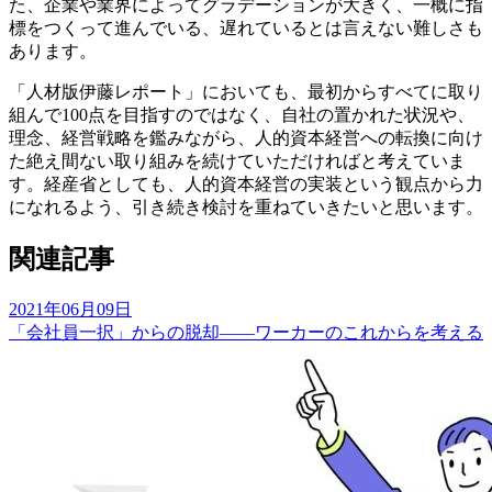
た、企業や業界によってグラデーションが大きく、一概に指
標をつくって進んでいる、遅れているとは言えない難しさも
あります。
「人材版伊藤レポート」においても、最初からすべてに取り
組んで100点を目指すのではなく、自社の置かれた状況や、
理念、経営戦略を鑑みながら、人的資本経営への転換に向け
た絶え間ない取り組みを続けていただければと考えていま
す。経産省としても、人的資本経営の実装という観点から力
になれるよう、引き続き検討を重ねていきたいと思います。
関連記事
2021年06月09日
「会社員一択」からの脱却――ワーカーのこれからを考える