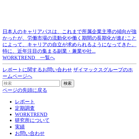
日本人のキャリアパスは、これまで所属企業主導の傾向が強
かったが、労働市場の流動化や働く期間の長期化が進むこと
によって、キャリアの自立が求められるようになってきた。
特に、近年注目の集まる副業・兼業や社...
WORKTREND 一覧へ
レポートに関するお問い合わせ
ザイマックスグループのホ
ームページへ
検索
ページの先頭に戻る
レポート
定期調査
WORKTREND
研究所について
実績
お問い合わせ