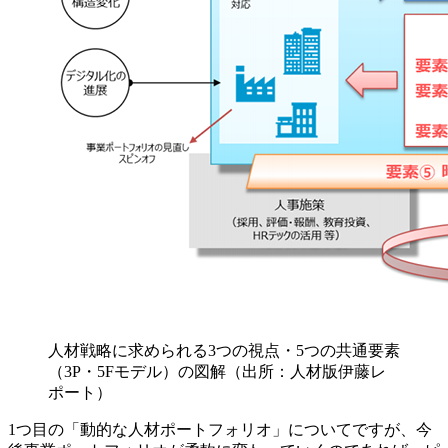
人材戦略に求められる3つの視点・5つの共通要素
（3P・5Fモデル）の図解（出所：人材版伊藤レ
ポート）
1つ目の「動的な人材ポートフォリオ」についてですが、今