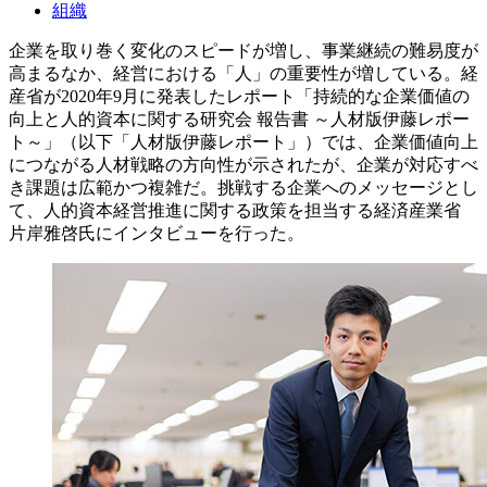
組織
企業を取り巻く変化のスピードが増し、事業継続の難易度が
高まるなか、経営における「人」の重要性が増している。経
産省が2020年9月に発表したレポート「持続的な企業価値の
向上と人的資本に関する研究会 報告書 ～人材版伊藤レポー
ト～」（以下「人材版伊藤レポート」）では、企業価値向上
につながる人材戦略の方向性が示されたが、企業が対応すべ
き課題は広範かつ複雑だ。挑戦する企業へのメッセージとし
て、人的資本経営推進に関する政策を担当する経済産業省
片岸雅啓氏にインタビューを行った。