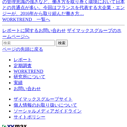
の管理意識の強さなど、働き方を取り巻く環境において日本
との共通点が多い。今回はフランスを代表する大企業・エン
ジーが、2016年から取り組んだ働き方…
WORKTREND 一覧へ
レポートに関するお問い合わせ
ザイマックスグループのホ
ームページへ
検索
ページの先頭に戻る
レポート
定期調査
WORKTREND
研究所について
実績
お問い合わせ
ザイマックスグループサイト
個人情報のお取り扱いについて
ソーシャルメディアガイドライン
サイトポリシー