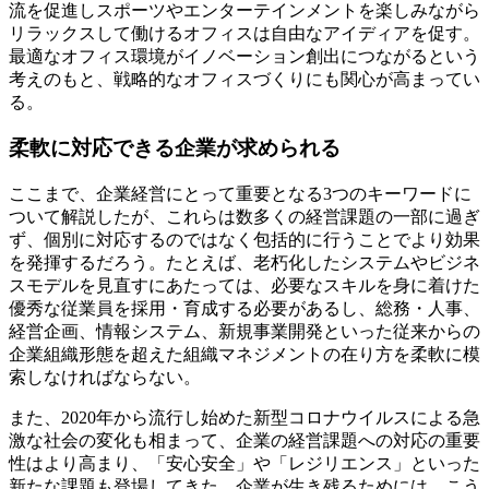
流を促進しスポーツやエンターテインメントを楽しみながら
リラックスして働けるオフィスは自由なアイディアを促す。
最適なオフィス環境がイノベーション創出につながるという
考えのもと、戦略的なオフィスづくりにも関心が高まってい
る。
柔軟に対応できる企業が求められる
ここまで、企業経営にとって重要となる3つのキーワードに
ついて解説したが、これらは数多くの経営課題の一部に過ぎ
ず、個別に対応するのではなく包括的に行うことでより効果
を発揮するだろう。たとえば、老朽化したシステムやビジネ
スモデルを見直すにあたっては、必要なスキルを身に着けた
優秀な従業員を採用・育成する必要があるし、総務・人事、
経営企画、情報システム、新規事業開発といった従来からの
企業組織形態を超えた組織マネジメントの在り方を柔軟に模
索しなければならない。
また、2020年から流行し始めた新型コロナウイルスによる急
激な社会の変化も相まって、企業の経営課題への対応の重要
性はより高まり、「安心安全」や「レジリエンス」といった
新たな課題も登場してきた。企業が生き残るためには、こう