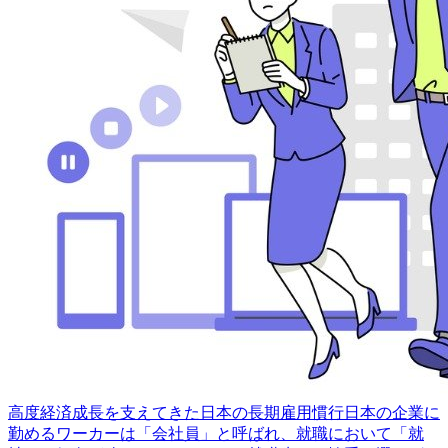
高度経済成長を支えてきた日本の長期雇用慣行日本の企業に
勤めるワーカーは「会社員」と呼ばれ、就職において「就