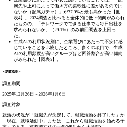
属先や上司によって働き方の柔軟性に差があるのでは
ないか（配属ガチャ）」が37.9%と最も高かった【図
表4】。2024調査と比べると全体的に低下傾向がみられ
たものの、「テレワークでできる仕事でも毎日出社を
求められないか」（29.1%）のみ前回調査を上回っ
た。
生成AIの利用状況別に、企業選びにあたって不安に感
じていることを比較したところ、多くの項目で、生成
AIの利用頻度が高いグループほど回答割合が高い傾向
がみられた【図表5】。
＜調査概要＞
調査期間
2025年12月26日～2026年1月6日
調査対象
就活の状況が「就職先が決定して、就職活動を終了した」か
「現在、就職活動中」または「これから就職活動を始める予
定」である、首都圏在住の大学3年生から大学院生