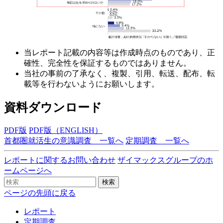
当レポート記載の内容等は作成時点のものであり、正
確性、完全性を保証するものではありません。
当社の事前の了承なく、複製、引用、転送、配布、転
載等を行わないようにお願いします。
資料ダウンロード
PDF版
PDF版（ENGLISH）
首都圏就活生の意識調査 一覧へ
定期調査 一覧へ
レポートに関するお問い合わせ
ザイマックスグループのホ
ームページへ
検索
ページの先頭に戻る
レポート
定期調査