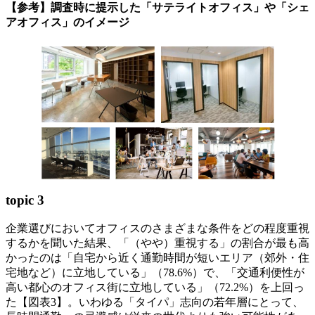
【参考】調査時に提示した「サテライトオフィス」や「シェ
アオフィス」のイメージ
topic 3
企業選びにおいてオフィスのさまざまな条件をどの程度重視
するかを聞いた結果、「（やや）重視する」の割合が最も高
かったのは「自宅から近く通勤時間が短いエリア（郊外・住
宅地など）に立地している」（78.6%）で、「交通利便性が
高い都心のオフィス街に立地している」（72.2%）を上回っ
た【図表3】。いわゆる「タイパ」志向の若年層にとって、