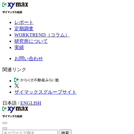
レポート
定期調査
WORKTREND（コラム）
研究所について
実績
お問い合わせ
関連リンク
ザイマックスグループサイト
日本語
/
ENGLISH
検索