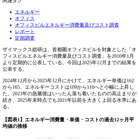
関連タグ
エネルギー
オフィス
オフィスビルエネルギー消費量及びコスト調査
レポート
定期調査
ザイマックス総研は、首都圏オフィスビルを対象とした「オ
フィスビルエネルギー消費量及びコスト調査」を2010年1月
より定期的に公表している。今回は2025年12月までの結果を
公表する。
2024年12月から2025年12月にかけて、エネルギー単価は162
から165、エネルギーコストは109から110へと小幅に上昇し
た。2023年の急騰後はいったん落ち着いたものの高止まりが
続き、2025年末時点でも2021年以前を大きく上回る水準にあ
る。
【図表1】エネルギー消費量・単価・コストの過去12ヶ月平
均値の推移