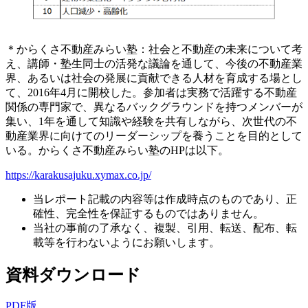
＊からくさ不動産みらい塾：社会と不動産の未来について考
え、講師・塾生同士の活発な議論を通して、今後の不動産業
界、あるいは社会の発展に貢献できる人材を育成する場とし
て、2016年4月に開校した。参加者は実務で活躍する不動産
関係の専門家で、異なるバックグラウンドを持つメンバーが
集い、1年を通して知識や経験を共有しながら、次世代の不
動産業界に向けてのリーダーシップを養うことを目的として
いる。からくさ不動産みらい塾のHPは以下。
https://karakusajuku.xymax.co.jp/
当レポート記載の内容等は作成時点のものであり、正
確性、完全性を保証するものではありません。
当社の事前の了承なく、複製、引用、転送、配布、転
載等を行わないようにお願いします。
資料ダウンロード
PDF版