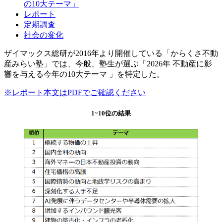
の10大テーマ」
レポート
定期調査
社会の変化
ザイマックス総研が2016年より開催している「からくさ不動
産みらい塾」では、今般、塾生が選ぶ「2026年 不動産に影
響を与える今年の10大テーマ 」を特定した。
※レポート本文はPDFでご確認ください
1~10位の結果