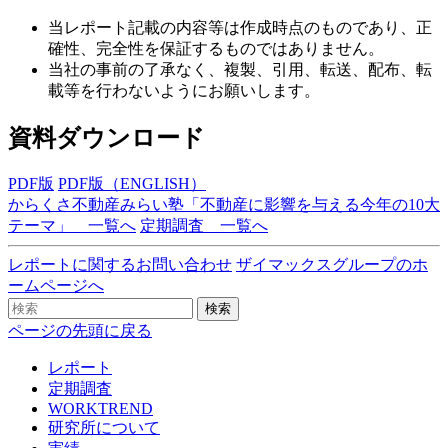
当レポート記載の内容等は作成時点のものであり、正
確性、完全性を保証するものではありません。
当社の事前の了承なく、複製、引用、転送、配布、転
載等を行わないようにお願いします。
資料ダウンロード
PDF版
PDF版（ENGLISH）
からくさ不動産みらい塾「不動産に影響を与える今年の10大
テーマ」 一覧へ
定期調査 一覧へ
レポートに関するお問い合わせ
ザイマックスグループのホ
ームページへ
検索
ページの先頭に戻る
レポート
定期調査
WORKTREND
研究所について