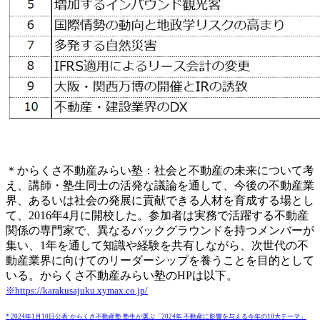
＊からくさ不動産みらい塾：社会と不動産の未来について考
え、講師・塾生同士の活発な議論を通して、今後の不動産業
界、あるいは社会の発展に貢献できる人材を育成する場とし
て、2016年4月に開校した。参加者は実務で活躍する不動産
関係の専門家で、異なるバックグラウンドを持つメンバーが
集い、1年を通して知識や経験を共有しながら、次世代の不
動産業界に向けてのリーダーシップを養うことを目的として
いる。からくさ不動産みらい塾のHPは以下。
※https://karakusajuku.xymax.co.jp/
* 2024年1月10日公表:からくさ不動産塾 塾生が選ぶ「2024年 不動産に影響を与える今年の10大テーマ」