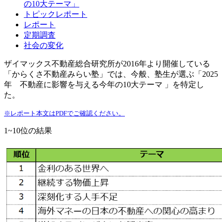
の10大テーマ」
トピックレポート
レポート
定期調査
社会の変化
ザイマックス不動産総合研究所が2016年より開催している
「からくさ不動産みらい塾」では、今般、塾生が選ぶ「2025
年 不動産に影響を与える今年の10大テーマ 」を特定し
た。
※レポート本文はPDFでご確認ください。
1~10位の結果