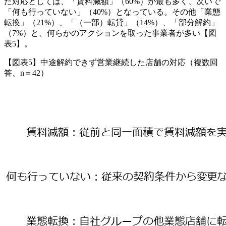
た対応としては、「賃料減額」（60%）が最も多く、次いで
「何も行っていない」（40%）となっている。その他「業態
転換」（21%）、「（一部）転貸」（14%）、「部分解約」
（7%）と、何らかのアクションを取った事業者が多い【図
表5】。
【図表5】中途解約できず営業継続した店舗の対応（複数回
答、n＝42）