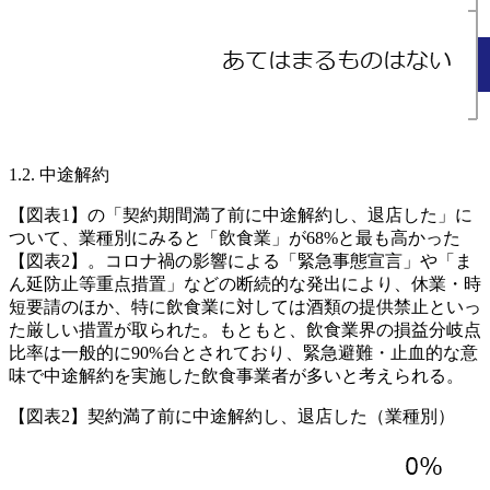
1.2. 中途解約
【図表1】の「契約期間満了前に中途解約し、退店した」に
ついて、業種別にみると「飲食業」が68%と最も高かった
【図表2】。コロナ禍の影響による「緊急事態宣言」や「ま
ん延防止等重点措置」などの断続的な発出により、休業・時
短要請のほか、特に飲食業に対しては酒類の提供禁止といっ
た厳しい措置が取られた。もともと、飲食業界の損益分岐点
比率は一般的に90%台とされており、緊急避難・止血的な意
味で中途解約を実施した飲食事業者が多いと考えられる。
【図表2】契約満了前に中途解約し、退店した（業種別）