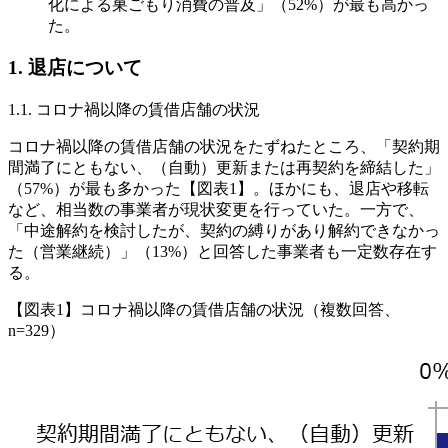
化による巣ごもり消費の普及」（52%）が最も高かっ
た。
1. 退店について
1.1. コロナ禍以降の賃借店舗の状況
コロナ禍以降の賃借店舗の状況をたずねたところ、「契約期
間満了にともない、（自動）更新または再契約を締結した」
（57%）が最も多かった【図表1】。ほかにも、退店や移転
など、相当数の事業者が現状変更を行っていた。一方で、
「中途解約を検討したが、契約の縛りがあり解約できなかっ
た（営業継続）」（13%）と回答した事業者も一定数存在す
る。
【図表1】コロナ禍以降の賃借店舗の状況（複数回答、
n=329）