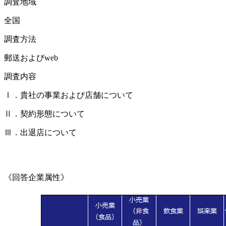
調査地域
全国
調査方法
郵送およびweb
調査内容
Ⅰ．貴社の事業および店舗について
Ⅱ．契約形態について
Ⅲ．出退店について
《回答企業属性》