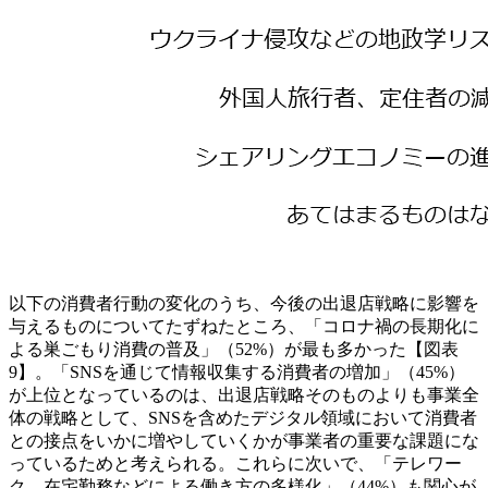
以下の消費者行動の変化のうち、今後の出退店戦略に影響を
与えるものについてたずねたところ、「コロナ禍の長期化に
よる巣ごもり消費の普及」（52%）が最も多かった【図表
9】。「SNSを通じて情報収集する消費者の増加」（45%）
が上位となっているのは、出退店戦略そのものよりも事業全
体の戦略として、SNSを含めたデジタル領域において消費者
との接点をいかに増やしていくかが事業者の重要な課題にな
っているためと考えられる。これらに次いで、「テレワー
ク、在宅勤務などによる働き方の多様化」（44%）も関心が