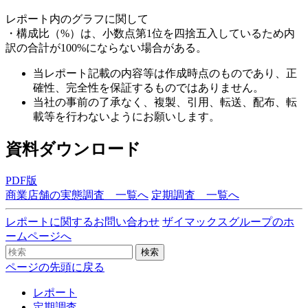
レポート内のグラフに関して
・構成比（%）は、小数点第1位を四捨五入しているため内
訳の合計が100%にならない場合がある。
当レポート記載の内容等は作成時点のものであり、正
確性、完全性を保証するものではありません。
当社の事前の了承なく、複製、引用、転送、配布、転
載等を行わないようにお願いします。
資料ダウンロード
PDF版
商業店舗の実態調査 一覧へ
定期調査 一覧へ
レポートに関するお問い合わせ
ザイマックスグループのホ
ームページへ
検索
ページの先頭に戻る
レポート
定期調査