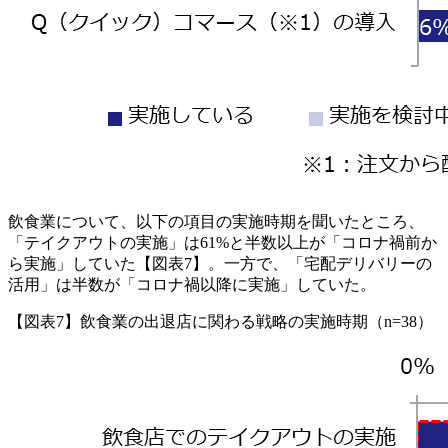
飲食業について、以下の項目の実施時期を聞いたところ、
「テイクアウトの実施」は61%と半数以上が「コロナ禍前か
ら実施」していた【図表7】。一方で、「宅配デリバリーの
活用」は半数が「コロナ禍以降に実施」していた。
【図表7】飲食業の出退店に関わる戦略の実施時期（n=38）