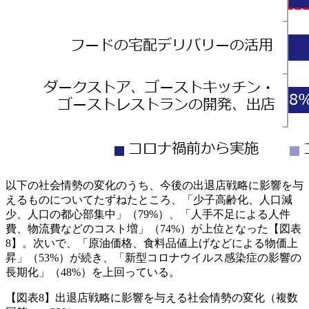
以下の社会情勢の変化のうち、今後の出退店戦略に影響を与
えるものについてたずねたところ、「少子高齢化、人口減
少、人口の都心部集中」（79%）、「人手不足による人件
費、物流費などのコスト増」（74%）が上位となった【図表
8】。次いで、「原油価格、食料品値上げなどによる物価上
昇」（53%）が続き、「新型コロナウイルス感染症の影響の
長期化」（48%）を上回っている。
【図表8】出退店戦略に影響を与える社会情勢の変化（複数