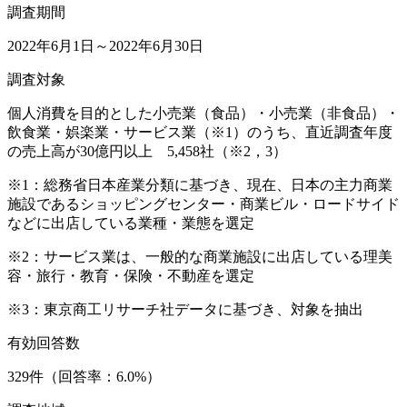
調査期間
2022年6月1日～2022年6月30日
調査対象
個人消費を目的とした小売業（食品）・小売業（非食品）・
飲食業・娯楽業・サービス業（※1）のうち、直近調査年度
の売上高が30億円以上 5,458社（※2，3）
※1：総務省日本産業分類に基づき、現在、日本の主力商業
施設であるショッピングセンター・商業ビル・ロードサイド
などに出店している業種・業態を選定
※2：サービス業は、一般的な商業施設に出店している理美
容・旅行・教育・保険・不動産を選定
※3：東京商工リサーチ社データに基づき、対象を抽出
有効回答数
329件（回答率：6.0%）