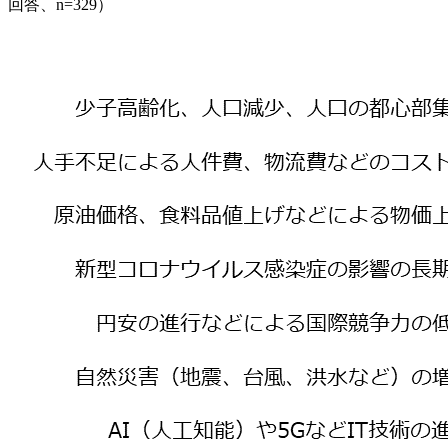
回答、n=329）